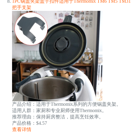
1PC锅盖夹架盖子扣件适用于Thermomix TM6 TM5 TM31
把手支架
产品介绍：适用于Thermomix系列的方便锅盖夹架。
适用人群：家厨和专业厨师使用Thermomix。
推荐理由：保持厨房整洁，提高烹饪效率。
产品价格：$4.57
查看详情