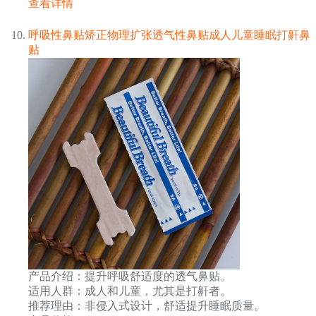
查看详情
呼吸性鼻贴矫正物理扩张透气性鼻贴成人儿童睡眠打鼾鼻
贴
产品介绍：提升呼吸舒适度的透气鼻贴。
适用人群：成人和儿童，尤其是打鼾者。
推荐理由：非侵入式设计，舒适提升睡眠质量。