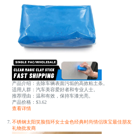
产品介绍：去除车辆表面污垢的高效粘土条。
适用人群：汽车美容爱好者和专业人士。
推荐理由：温和有效，保持车漆光亮。
产品价格：$3.62
查看详情
不锈钢太阳笑脸指环女士金色经典时尚情侣珠宝最佳朋友
礼物批发商