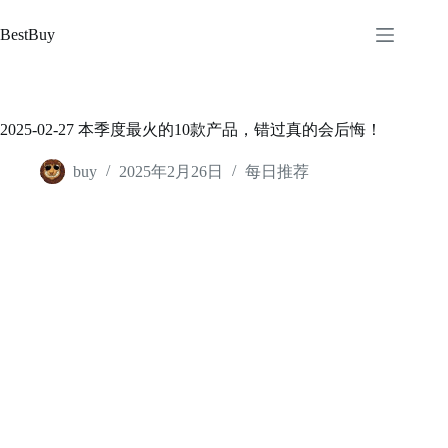
跳
至
BestBuy
内
容
2025-02-27 本季度最火的10款产品，错过真的会后悔！
buy
2025年2月26日
每日推荐