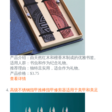
产品介绍：由天然红木和檀香木制成的优雅书签。
适用人群：书虫和作为纪念礼物。
推荐理由：独特且实用，适合作为礼物。
产品价格：$3.75
查看详情
高级不锈钢指甲推棒指甲修剪器适用于美甲和美足