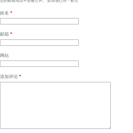
您的邮箱地址不会被公开。
必填项已用
*
标注
*
姓名
*
邮箱
网站
*
添加评论