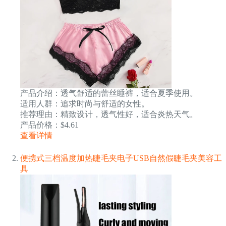
产品介绍：透气舒适的蕾丝睡裤，适合夏季使用。
适用人群：追求时尚与舒适的女性。
推荐理由：精致设计，透气性好，适合炎热天气。
产品价格：$4.61
查看详情
便携式三档温度加热睫毛夹电子USB自然假睫毛夹美容工
具