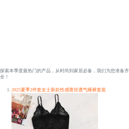
探索本季度最热门的产品，从时尚到家居必备，我们为您准备齐
全！
2025夏季2件套女士新款性感蕾丝透气睡裤套装