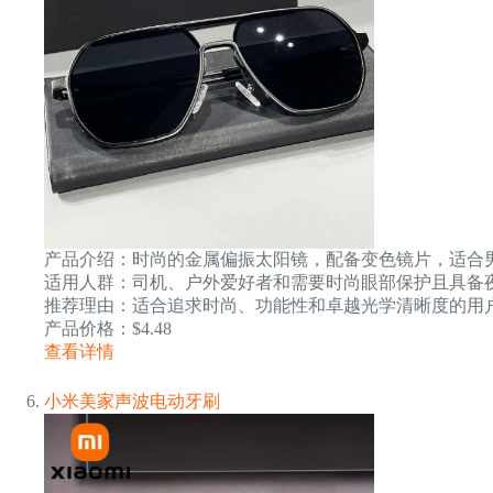
产品介绍：时尚的金属偏振太阳镜，配备变色镜片，适合
适用人群：司机、户外爱好者和需要时尚眼部保护且具备
推荐理由：适合追求时尚、功能性和卓越光学清晰度的用
产品价格：$4.48
查看详情
小米美家声波电动牙刷