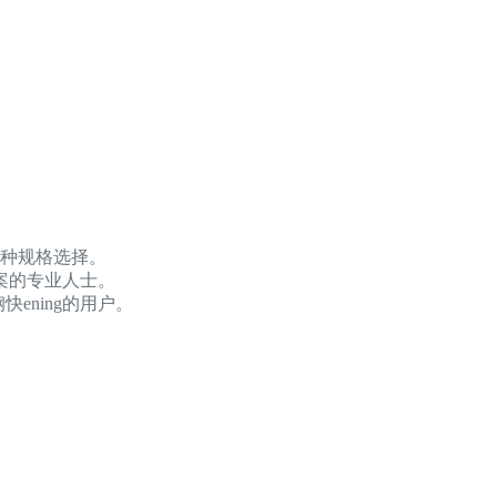
多种规格选择。
方案的专业人士。
ening的用户。