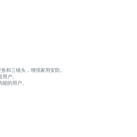
变焦和三镜头，增强家用安防。
庭用户。
功能的用户。