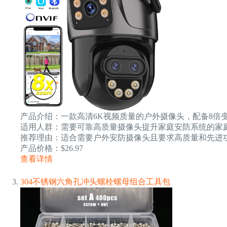
产品介绍：一款高清6K视频质量的户外摄像头，配备8倍
适用人群：需要可靠高质量摄像头提升家庭安防系统的家
推荐理由：适合需要户外安防摄像头且要求高质量和先进
产品价格：$26.97
查看详情
304不锈钢六角孔冲头螺栓螺母组合工具包