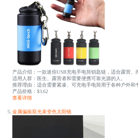
产品介绍：一款迷你USB充电手电筒钥匙链，适合露营、
适用人群：医生、露营者和需要便携可靠光源的人。
推荐理由：适合需要紧凑、可充电手电筒用于各种户外和
产品价格：$3.62
查看详情
金属偏振双光束变色太阳镜