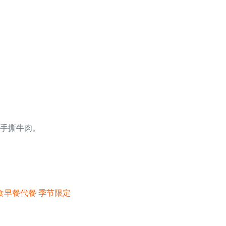
，手撕牛肉。
闲零食早餐代餐 季节限定