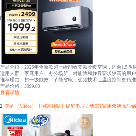
[
产品介绍：2025年全新款超一级能效变频冷暖空调，适合1.5
适用人群：家庭用户、办公场所、对能效和静音要求较高的用户
推荐理由：超一级能效，节能省电，变频技术让温度控制更精准
产品价格：3399.00
查看详情
2.
美的（Midea）【国家补贴】提鲜电压力锅5升家用双胆高压锅全