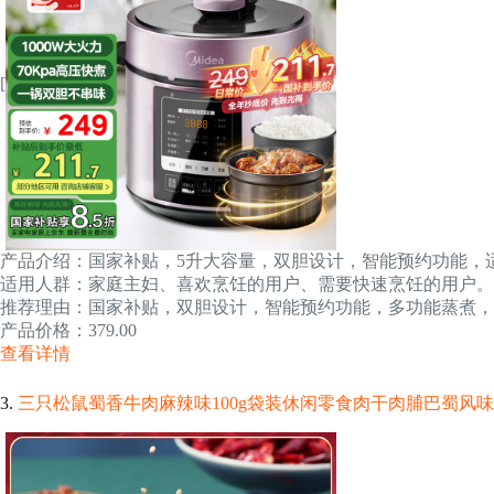
[
产品介绍：国家补贴，5升大容量，双胆设计，智能预约功能，适
适用人群：家庭主妇、喜欢烹饪的用户、需要快速烹饪的用户。
推荐理由：国家补贴，双胆设计，智能预约功能，多功能蒸煮，
产品价格：379.00
查看详情
3.
三只松鼠蜀香牛肉麻辣味100g袋装休闲零食肉干肉脯巴蜀风