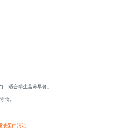
乳蛋白，适合学生营养早餐。
零食。
理液蛋白清洁