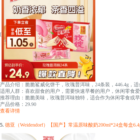
[
产品介绍：脆脆鲨威化饼干，玫瑰普洱味，24条装，446.4g
适用人群：喜欢甜食的用户，需要快速早餐的用户，休闲零食爱
推荐理由：脆脆美味，玫瑰普洱味独特，适合作为休闲零食或早
产品价格：29.90
查看详情
5.
德亚（Weidendorf）【国产】常温原味酸奶200ml*24盒每盒