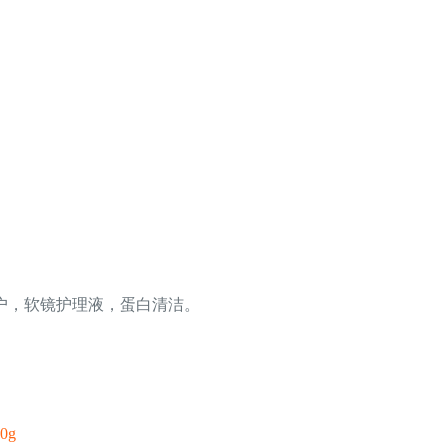
用户，软镜护理液，蛋白清洁。
0g