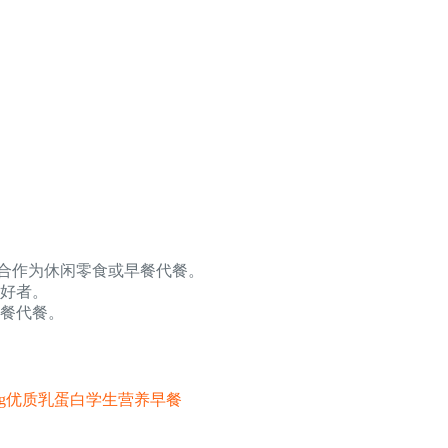
，适合作为休闲零食或早餐代餐。
好者。
餐代餐。
6.4g优质乳蛋白学生营养早餐