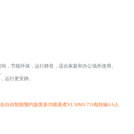
匹房间，节能环保，运行静音，适合家庭和办公场所使用。
。
，运行更安静。
自动智能预约饭煲多功能蒸煮YL50M3-751电炖锅3-6人