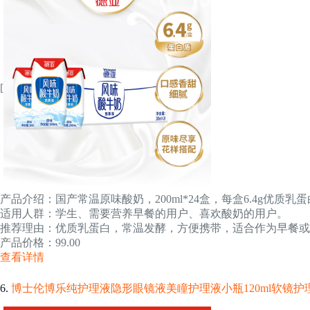
[
产品介绍：国产常温原味酸奶，200ml*24盒，每盒6.4g优质
适用人群：学生、需要营养早餐的用户、喜欢酸奶的用户。
推荐理由：优质乳蛋白，常温发酵，方便携带，适合作为早餐或
产品价格：99.00
查看详情
6.
博士伦博乐纯护理液隐形眼镜液美瞳护理液小瓶120ml软镜护