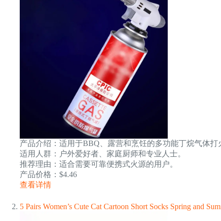
产品介绍：适用于BBQ、露营和烹饪的多功能丁烷气体打
适用人群：户外爱好者、家庭厨师和专业人士。
推荐理由：适合需要可靠便携式火源的用户。
产品价格：$4.46
查看详情
5 Pairs Women’s Cute Cat Cartoon Short Socks Spring and Su