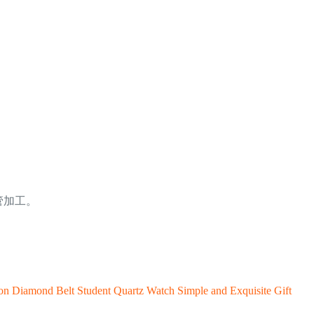
管加工。
on Diamond Belt Student Quartz Watch Simple and Exquisite Gift