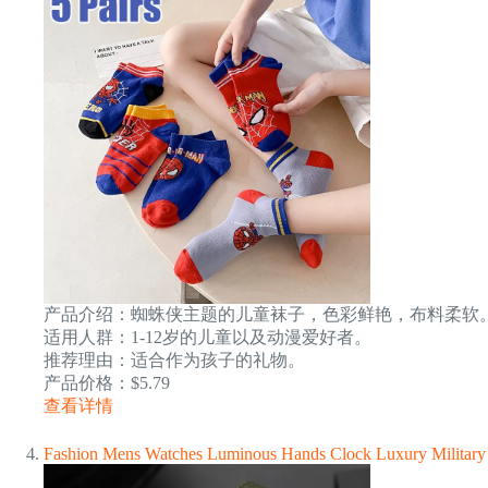
产品介绍：蜘蛛侠主题的儿童袜子，色彩鲜艳，布料柔软
适用人群：1-12岁的儿童以及动漫爱好者。
推荐理由：适合作为孩子的礼物。
产品价格：$5.79
查看详情
Fashion Mens Watches Luminous Hands Clock Luxury Military