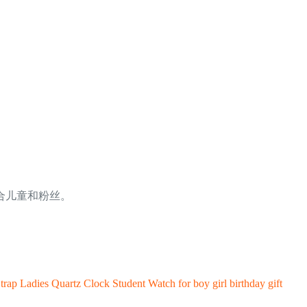
合儿童和粉丝。
p Ladies Quartz Clock Student Watch for boy girl birthday gift