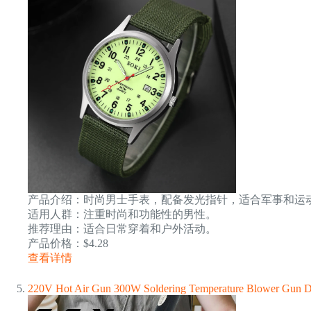
产品介绍：时尚男士手表，配备发光指针，适合军事和运
适用人群：注重时尚和功能性的男性。
推荐理由：适合日常穿着和户外活动。
产品价格：$4.28
查看详情
220V Hot Air Gun 300W Soldering Temperature Blower Gun DIY