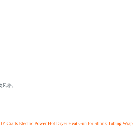
动风格。
 Crafts Electric Power Hot Dryer Heat Gun for Shrink Tubing Wrap