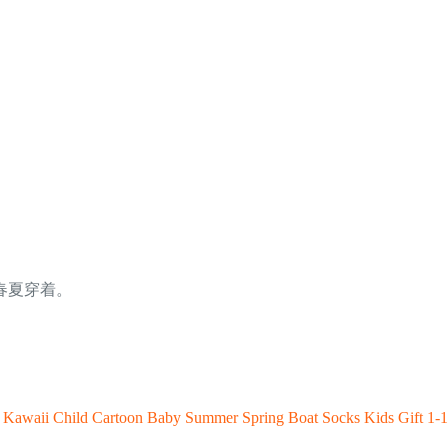
春夏穿着。
k Kawaii Child Cartoon Baby Summer Spring Boat Socks Kids Gift 1-