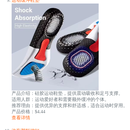
运动缓冲鞋垫
产品介绍：硅胶运动鞋垫，提供震动吸收和足弓支撑。
适用人群：运动爱好者和需要额外缓冲的个体。
推荐理由：提供优异的支撑和舒适感，适合运动时穿用。
产品价格：$4.44
查看详情