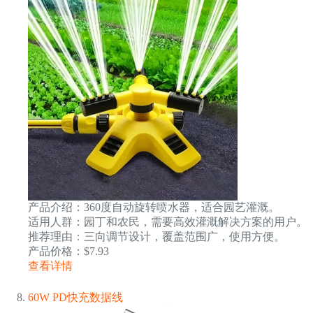
产品介绍：360度自动旋转喷水器，适合园艺灌溉。
适用人群：园丁和农民，需要高效灌溉解决方案的用户。
推荐理由：三向调节设计，覆盖范围广，使用方便。
产品价格：$7.93
查看详情
60W PD快充数据线