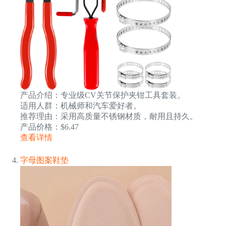
产品介绍：专业级CV关节保护夹钳工具套装。
适用人群：机械师和汽车爱好者。
推荐理由：采用高质量不锈钢材质，耐用且持久。
产品价格：$6.47
查看详情
字母图案鞋垫