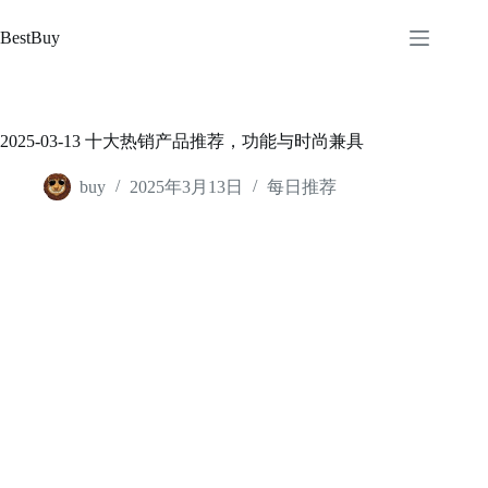
跳
至
BestBuy
内
容
2025-03-13 十大热销产品推荐，功能与时尚兼具
buy
2025年3月13日
每日推荐