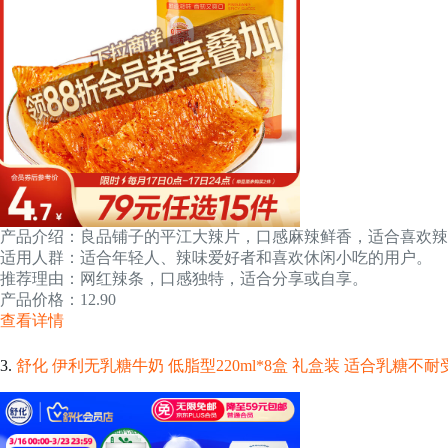
产品介绍：良品铺子的平江大辣片，口感麻辣鲜香，适合喜欢辣
适用人群：适合年轻人、辣味爱好者和喜欢休闲小吃的用户。
推荐理由：网红辣条，口感独特，适合分享或自享。
产品价格：12.90
查看详情
3.
舒化 伊利无乳糖牛奶 低脂型220ml*8盒 礼盒装 适合乳糖不耐