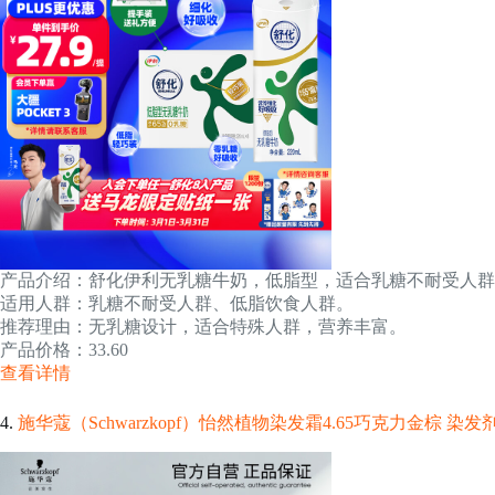
产品介绍：舒化伊利无乳糖牛奶，低脂型，适合乳糖不耐受人群
适用人群：乳糖不耐受人群、低脂饮食人群。
推荐理由：无乳糖设计，适合特殊人群，营养丰富。
产品价格：33.60
查看详情
4.
施华蔻（Schwarzkopf）怡然植物染发霜4.65巧克力金棕 