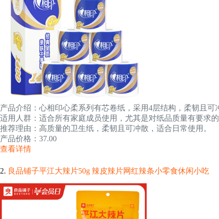
产品介绍：心相印心柔系列有芯卷纸，采用4层结构，柔韧且可
适用人群：适合所有家庭成员使用，尤其是对纸品质量有要求的
推荐理由：高质量的卫生纸，柔韧且可冲散，适合日常使用。
产品价格：37.00
查看详情
2.
良品铺子平江大辣片50g 辣皮辣片网红辣条小零食休闲小吃