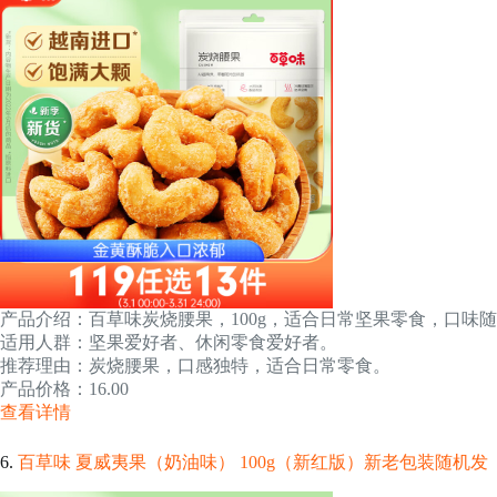
产品介绍：百草味炭烧腰果，100g，适合日常坚果零食，口味
适用人群：坚果爱好者、休闲零食爱好者。
推荐理由：炭烧腰果，口感独特，适合日常零食。
产品价格：16.00
查看详情
6.
百草味 夏威夷果（奶油味） 100g（新红版）新老包装随机发