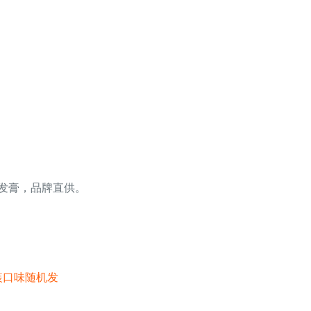
染发膏，品牌直供。
装口味随机发