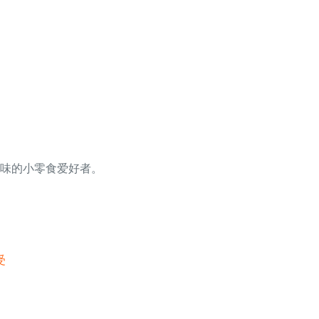
味的小零食爱好者。
受