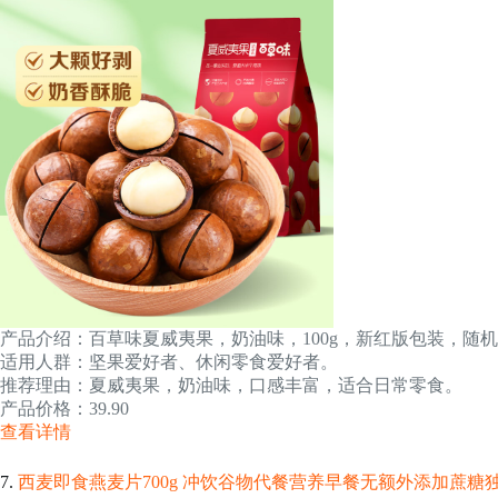
产品介绍：百草味夏威夷果，奶油味，100g，新红版包装，随
适用人群：坚果爱好者、休闲零食爱好者。
推荐理由：夏威夷果，奶油味，口感丰富，适合日常零食。
产品价格：39.90
查看详情
7.
西麦即食燕麦片700g 冲饮谷物代餐营养早餐无额外添加蔗糖