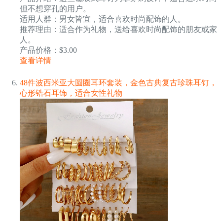
但不想穿孔的用户。
适用人群：男女皆宜，适合喜欢时尚配饰的人。
推荐理由：适合作为礼物，送给喜欢时尚配饰的朋友或家
人。
产品价格：$3.00
查看详情
48件波西米亚大圆圈耳环套装，金色古典复古珍珠耳钉，
心形锆石耳饰，适合女性礼物