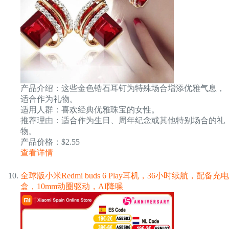
产品介绍：这些金色锆石耳钉为特殊场合增添优雅气息，
适合作为礼物。
适用人群：喜欢经典优雅珠宝的女性。
推荐理由：适合作为生日、周年纪念或其他特别场合的礼
物。
产品价格：$2.55
查看详情
全球版小米Redmi buds 6 Play耳机，36小时续航，配备充电
盒，10mm动圈驱动，AI降噪