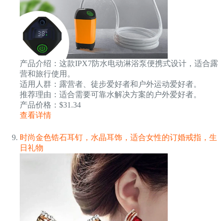
产品介绍：这款IPX7防水电动淋浴泵便携式设计，适合露
营和旅行使用。
适用人群：露营者、徒步爱好者和户外运动爱好者。
推荐理由：适合需要可靠水解决方案的户外爱好者。
产品价格：$31.34
查看详情
时尚金色锆石耳钉，水晶耳饰，适合女性的订婚戒指，生
日礼物