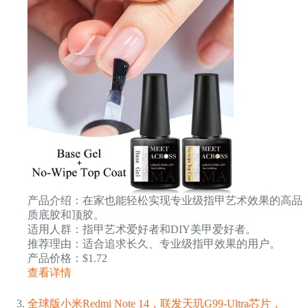
产品介绍：在家也能轻松实现专业级指甲艺术效果的高品
质底胶和顶胶。
适用人群：指甲艺术爱好者和DIY美甲爱好者。
推荐理由：适合追求长久、专业级指甲效果的用户。
产品价格：$1.72
查看详情
全球版小米Redmi Note 14，联发天玑G99-Ultra芯片，