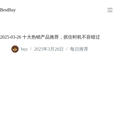
跳
至
BestBuy
内
容
2025-03-26 十大热销产品推荐，抓住时机不容错过
buy
2025年3月26日
每日推荐