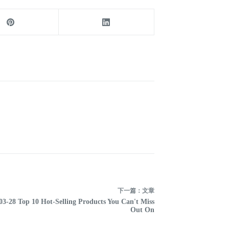
下一篇：
文章
03-28 Top 10 Hot-Selling Products You Can't Miss
Out On