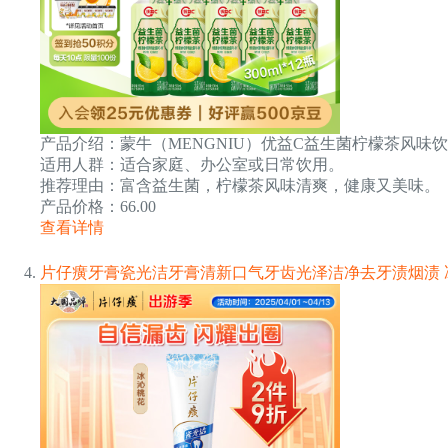
产品介绍：蒙牛（MENGNIU）优益C益生菌柠檬茶风味饮料PE
适用人群：适合家庭、办公室或日常饮用。
推荐理由：富含益生菌，柠檬茶风味清爽，健康又美味。
产品价格：66.00
查看详情
片仔癀牙膏瓷光洁牙膏清新口气牙齿光泽洁净去牙渍烟渍 冰