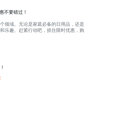
优惠不要错过！
多个领域。无论是家庭必备的日用品，还是
和乐趣。赶紧行动吧，抓住限时优惠，购
！
发