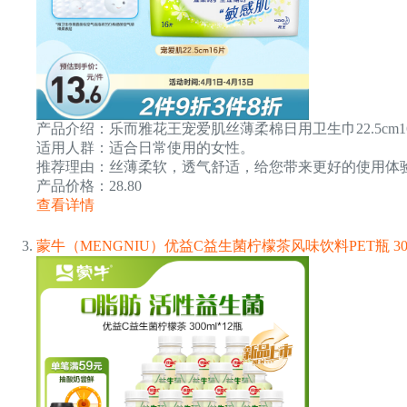
产品介绍：乐而雅花王宠爱肌丝薄柔棉日用卫生巾22.5cm
适用人群：适合日常使用的女性。
推荐理由：丝薄柔软，透气舒适，给您带来更好的使用体
产品价格：28.80
查看详情
蒙牛（MENGNIU）优益C益生菌柠檬茶风味饮料PET瓶 300