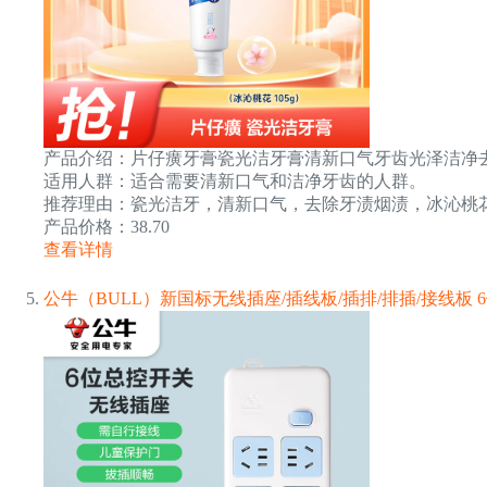
产品介绍：片仔癀牙膏瓷光洁牙膏清新口气牙齿光泽洁净去牙
适用人群：适合需要清新口气和洁净牙齿的人群。
推荐理由：瓷光洁牙，清新口气，去除牙渍烟渍，冰沁桃
产品价格：38.70
查看详情
公牛（BULL）新国标无线插座/插线板/插排/排插/接线板