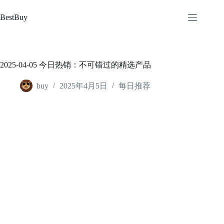
跳
至
BestBuy
内
容
2025-04-05 今日热销：不可错过的精选产品
buy
2025年4月5日
每日推荐