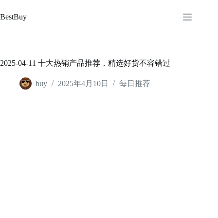
跳
至
BestBuy
内
容
2025-04-11 十大热销产品推荐，精选好货不容错过
buy
2025年4月10日
每日推荐