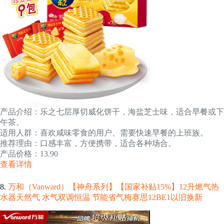
产品介绍：乐之七层厚切威化饼干，海盐芝士味，适合早餐或下
午茶。
适用人群：喜欢咸味零食的用户、需要快速早餐的上班族。
推荐理由：口感丰富，方便携带，适合各种场合。
产品价格：13.90
查看详情
8.
万和（Vanward）【神舟系列】【国家补贴15%】12升燃气热
水器天然气 水气双调恒温 节能省气梅赛思12BE1以旧换新