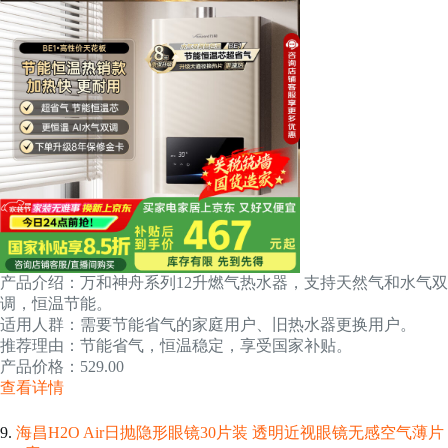
产品介绍：万和神舟系列12升燃气热水器，支持天然气和水气双
调，恒温节能。
适用人群：需要节能省气的家庭用户、旧热水器更换用户。
推荐理由：节能省气，恒温稳定，享受国家补贴。
产品价格：529.00
查看详情
9.
海昌H2O Air日抛隐形眼镜30片装 透明近视眼镜无感空气薄片