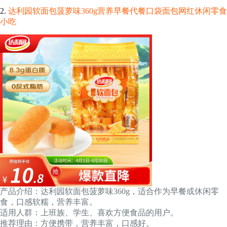
2.
达利园软面包菠萝味360g营养早餐代餐口袋面包网红休闲零食
小吃
产品介绍：达利园软面包菠萝味360g，适合作为早餐或休闲零
食，口感软糯，营养丰富。
适用人群：上班族、学生、喜欢方便食品的用户。
推荐理由：方便携带，营养丰富，口感好。