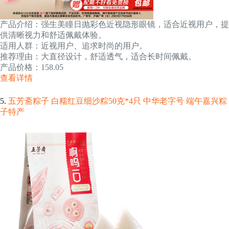
产品介绍：强生美瞳日抛彩色近视隐形眼镜，适合近视用户，提
供清晰视力和舒适佩戴体验。
适用人群：近视用户、追求时尚的用户。
推荐理由：大直径设计，舒适透气，适合长时间佩戴。
产品价格：158.05
查看详情
5.
五芳斋粽子 白糯红豆细沙粽50克*4只 中华老字号 端午嘉兴粽
子特产