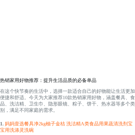
热销家用好物推荐：提升生活品质的必备单品
在这个快节奏的生活中，选择一款适合自己的好物能让生活更加
便捷和舒适。今天为大家推荐10款热销家用好物，涵盖餐具、食
品、洗洁精、卫生巾、隐形眼镜、粽子、饼干、热水器等多个类
别，满足不同家庭的需求。
1.
妈妈壹选餐具净2kg柚子金桔 洗洁精A类食品用果蔬清洗剂宝
宝用洗涤灵洗碗