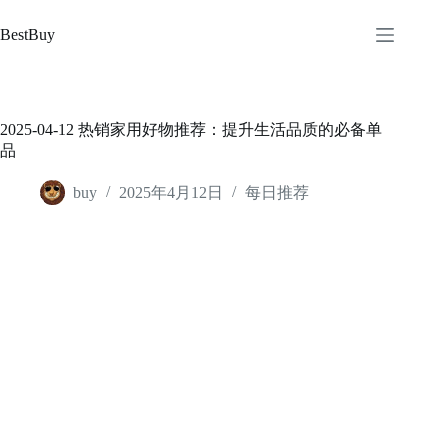
跳
至
BestBuy
内
容
2025-04-12 热销家用好物推荐：提升生活品质的必备单
品
buy
2025年4月12日
每日推荐