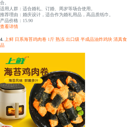
合。
适用人群：适合婚礼、订婚、周岁等场合使用。
推荐理由：婚庆设计，适合作为婚礼用品，高品质纸巾。
产品价格：15.90
查看详情
4.
上鲜 日系海苔鸡肉卷 1斤 熟冻 出口级 半成品油炸鸡块 清真食
品