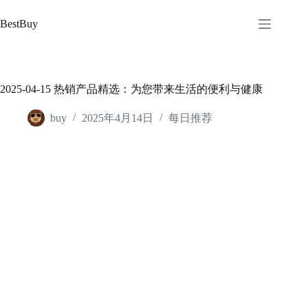
跳
至
BestBuy
内
容
2025-04-15 热销产品精选：为您带来生活的便利与健康
buy
2025年4月14日
每日推荐