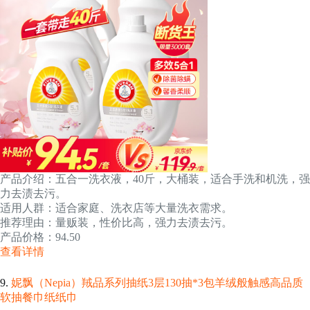
产品介绍：五合一洗衣液，40斤，大桶装，适合手洗和机洗，强
力去渍去污。
适用人群：适合家庭、洗衣店等大量洗衣需求。
推荐理由：量贩装，性价比高，强力去渍去污。
产品价格：94.50
查看详情
9.
妮飘（Nepia）羢品系列抽纸3层130抽*3包羊绒般触感高品质
软抽餐巾纸纸巾