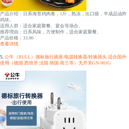
产品介绍：日系海苔鸡肉卷，1斤，熟冻，出口级，半成品油炸
鸡块。
适用人群：适合家庭聚餐、宴会等场合。
推荐理由：日系风味，方便制作，适合家庭聚餐。
产品价格：33.90
查看详情
5.
公牛（BULL）德标旅行插座/电源转换器/转换插头 适合国外
使用（德国 西班牙 法国 韩国 荷兰等）无开关GN-901G