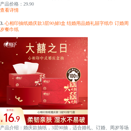
产品价格：29.90
查看详情
3.
心相印抽纸婚庆款3层
90抽
3盒 结婚用品婚礼囍字纸巾 订婚周
岁餐巾纸
产品介绍：婚庆款抽纸，3层90抽，适合婚礼、订婚、周岁等场