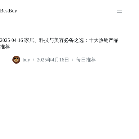
跳
至
BestBuy
内
容
2025-04-16 家居、科技与美容必备之选：十大热销产品
推荐
buy
2025年4月16日
每日推荐