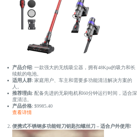
产品介绍
: 一款强大的无线吸尘器，拥有48Kpa的吸力和长
续航的电池。
适用人群
: 家庭用户、车主和需要多功能清洁解决方案的
人。
推荐理由
: 配备先进的无刷电机和60分钟运行时间，适合深
度清洁。
产品价格
: $9985.40
查看详情
便携式不锈钢多功能钳刀钥匙扣螺丝刀 – 适合户外使用!