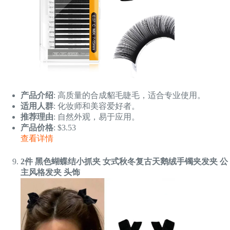
产品介绍
: 高质量的合成貂毛睫毛，适合专业使用。
适用人群
: 化妆师和美容爱好者。
推荐理由
: 自然外观，易于应用。
产品价格
: $3.53
查看详情
2件 黑色蝴蝶结小抓夹 女式秋冬复古天鹅绒手镯夹发夹 公
主风格发夹 头饰