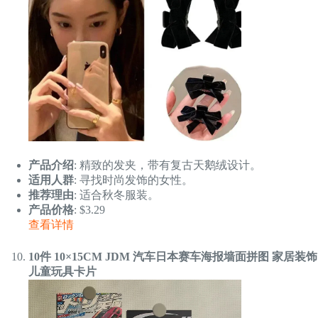
产品介绍
: 精致的发夹，带有复古天鹅绒设计。
适用人群
: 寻找时尚发饰的女性。
推荐理由
: 适合秋冬服装。
产品价格
: $3.29
查看详情
10件 10×15CM JDM 汽车日本赛车海报墙面拼图 家居装饰
儿童玩具卡片