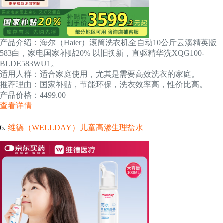
产品介绍：海尔（Haier）滚筒洗衣机全自动10公斤云溪精英版
583白，家电国家补贴20% 以旧换新，直驱精华洗XQG100-
BLDE583WU1。
适用人群：适合家庭使用，尤其是需要高效洗衣的家庭。
推荐理由：国家补贴，节能环保，洗衣效率高，性价比高。
产品价格：4499.00
查看详情
6.
维德（WELLDAY）儿童高渗生理盐水