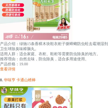
产品介绍：绿驰15条香樟木块鞋衣柜子驱蟑螂防虫蛀去霉潮湿剂
卫生球除臭味樟脑丸。
适用人群：适合家庭、衣柜、鞋柜等需要防虫除臭的地方。
推荐理由：自然去味，防虫除臭，适合多用途使用。
产品价格：19.00
查看详情
8.
华味亨 卡通山楂棒