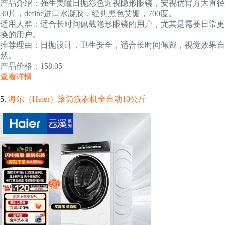
产品介绍：强生美瞳日抛彩色近视隐形眼镜，安视优官方大直径
30片，define进口水凝胶，经典黑色艾姗，700度。
适用人群：适合长时间佩戴隐形眼镜的用户，尤其是需要日常更
换的用户。
推荐理由：日抛设计，卫生安全，适合长时间佩戴，视觉效果自
然。
产品价格：158.05
查看详情
5.
海尔（Haier）滚筒洗衣机全自动10公斤