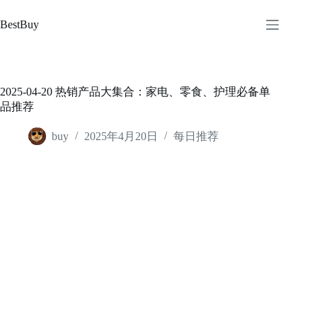
跳
至
BestBuy
内
容
2025-04-20 热销产品大集合：家电、零食、护理必备单
品推荐
buy
2025年4月20日
每日推荐