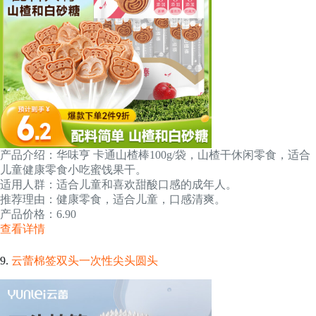
产品介绍：华味亨 卡通山楂棒100g/袋，山楂干休闲零食，适合
儿童健康零食小吃蜜饯果干。
适用人群：适合儿童和喜欢甜酸口感的成年人。
推荐理由：健康零食，适合儿童，口感清爽。
产品价格：6.90
查看详情
9.
云蕾棉签双头一次性尖头圆头