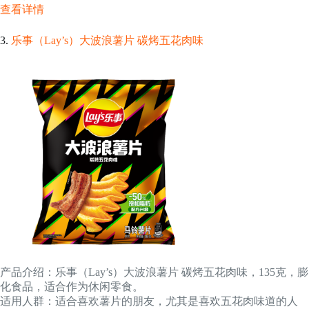
查看详情
3.
乐事（Lay’s）大波浪薯片 碳烤五花肉味
产品介绍：乐事（Lay’s）大波浪薯片 碳烤五花肉味，135克，膨
化食品，适合作为休闲零食。
适用人群：适合喜欢薯片的朋友，尤其是喜欢五花肉味道的人