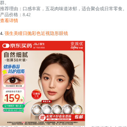
群。
推荐理由：口感丰富，五花肉味道浓郁，适合聚会或日常零食。
产品价格：8.42
查看详情
4.
强生美瞳日抛彩色近视隐形眼镜