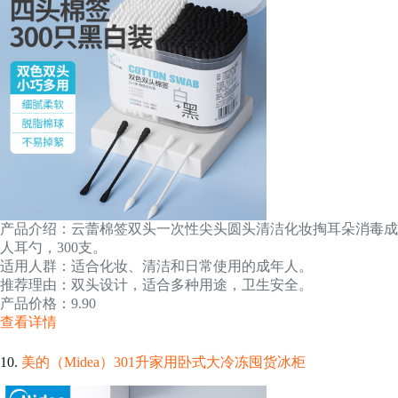
产品介绍：云蕾棉签双头一次性尖头圆头清洁化妆掏耳朵消毒成
人耳勺，300支。
适用人群：适合化妆、清洁和日常使用的成年人。
推荐理由：双头设计，适合多种用途，卫生安全。
产品价格：9.90
查看详情
10.
美的（Midea）301升家用卧式大冷冻囤货冰柜