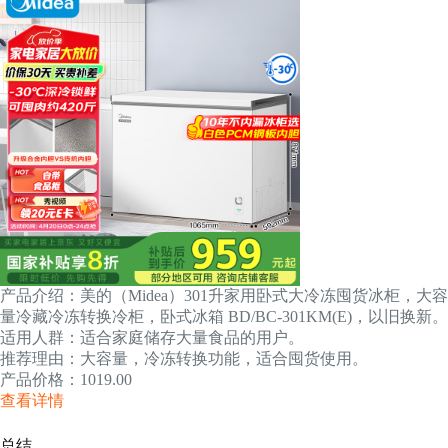
产品介绍：美的（Midea）301升家用卧式大冷冻囤货冰柜，大容
量冷藏冷冻转换冷柜，卧式冰箱 BD/BC-301KM(E)，以旧换新。
适用人群：适合家庭储存大量食品的用户。
推荐理由：大容量，冷冻转换功能，适合囤货使用。
产品价格：1019.00
查看详情
总结