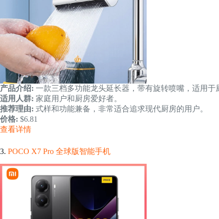
产品介绍:
一款三档多功能龙头延长器，带有旋转喷嘴，适用于
适用人群:
家庭用户和厨房爱好者。
推荐理由:
式样和功能兼备，非常适合追求现代厨房的用户。
价格:
$6.81
查看详情
3.
POCO X7 Pro 全球版智能手机