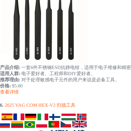
产品介绍:
一套6件不锈钢ESD抗静电钳，适用于电子维修和精
适用人群:
电子爱好者、工程师和DIY爱好者。
推荐理由:
对于处理敏感电子元件的用户来说是必备工具。
价格:
$5.00
查看详情
6.
2025 VAG COM HEX-V2 扫描工具