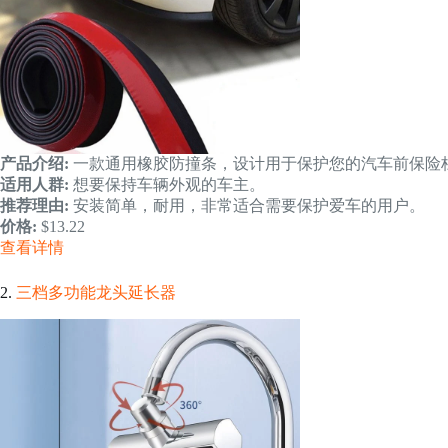
产品介绍:
一款通用橡胶防撞条，设计用于保护您的汽车前保险
适用人群:
想要保持车辆外观的车主。
推荐理由:
安装简单，耐用，非常适合需要保护爱车的用户。
价格:
$13.22
查看详情
2.
三档多功能龙头延长器