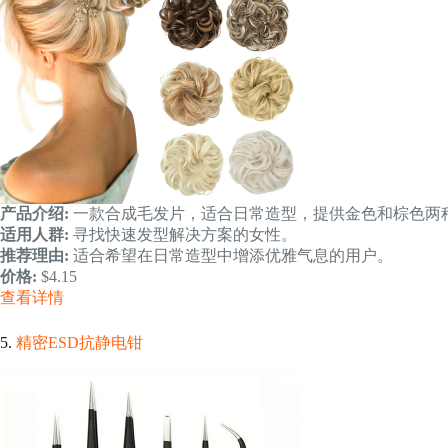
产品介绍:
一款合成毛发片，适合日常造型，提供金色和棕色两
适用人群:
寻找快速发型解决方案的女性。
推荐理由:
适合希望在日常造型中增添优雅气息的用户。
价格:
$4.15
查看详情
5.
精密ESD抗静电钳