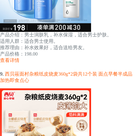
产品介绍：男士润肤乳，补水保湿，适合男士护肤。
适用人群：适合男士使用。
推荐理由：补水效果好，适合送给男友。
产品价格：198.00
查看详情
9.
西贝莜面村杂粮纸皮烧麦360g*2袋共12个装 面点早餐半成品
加热即食点心