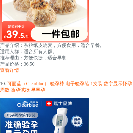
产品介绍：杂粮纸皮烧麦，方便食用，适合早餐。
适用人群：适合所有人群。
推荐理由：方便快捷，适合早餐。
产品价格：36.50
查看详情
10.
可丽蓝（Clearblue） 验孕棒 电子验孕笔 1支装 数字显示怀孕
周数 验孕试纸 早早孕