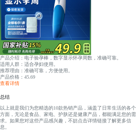
产品介绍：电子验孕棒，数字显示怀孕周数，准确可靠。
适用人群：适合孕妇使用。
推荐理由：准确可靠，方便使用。
产品价格：45.69
查看详情
总结
以上就是我们为您精选的10款热销产品，涵盖了日常生活的各个
方面，无论是食品、家电、护肤还是健康产品，都能满足您的需
求。如果您对这些产品感兴趣，不妨点击详情链接了解更多信
息。