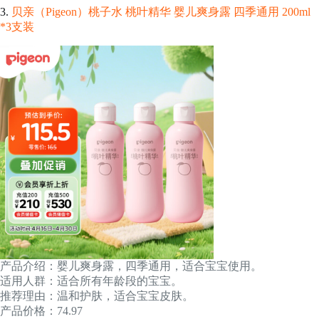
3.
贝亲（Pigeon）桃子水 桃叶精华 婴儿爽身露 四季通用 200ml
*3支装
产品介绍：婴儿爽身露，四季通用，适合宝宝使用。
适用人群：适合所有年龄段的宝宝。
推荐理由：温和护肤，适合宝宝皮肤。
产品价格：74.97