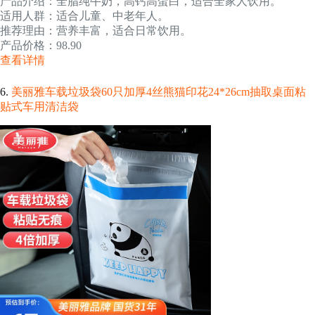
产品介绍：全脂纯牛奶，高钙高蛋白，适合全家人饮用。
适用人群：适合儿童、中老年人。
推荐理由：营养丰富，适合日常饮用。
产品价格：98.90
查看详情
6.
美丽雅车载垃圾袋60只加厚4丝熊猫印花24*26cm抽取桌面粘
贴式车用清洁袋