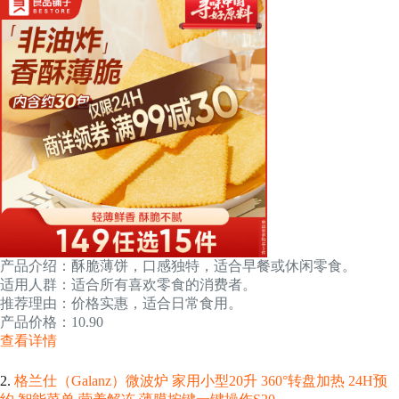
产品介绍：酥脆薄饼，口感独特，适合早餐或休闲零食。
适用人群：适合所有喜欢零食的消费者。
推荐理由：价格实惠，适合日常食用。
产品价格：10.90
查看详情
2.
格兰仕（Galanz）微波炉 家用小型20升 360°转盘加热 24H预