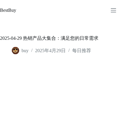
跳
至
BestBuy
内
容
2025-04-29 热销产品大集合：满足您的日常需求
buy
2025年4月29日
每日推荐