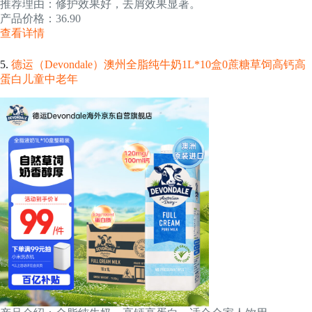
推荐理由：修护效果好，去屑效果显著。
产品价格：36.90
查看详情
5.
德运（Devondale）澳州全脂纯牛奶1L*10盒0蔗糖草饲高钙高
蛋白儿童中老年