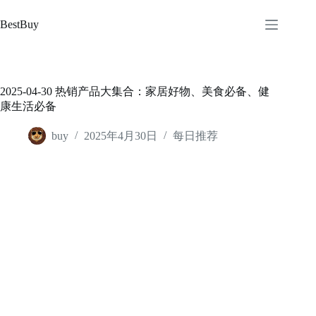
跳
至
BestBuy
内
容
2025-04-30 热销产品大集合：家居好物、美食必备、健
康生活必备
buy
2025年4月30日
每日推荐