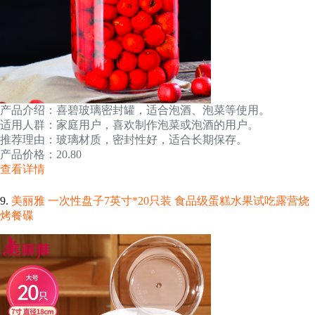
产品介绍：喜碧玻璃密封罐，适合泡酒、泡菜等使用。
适用人群：家庭用户，喜欢制作泡菜或泡酒的用户。
推荐理由：玻璃材质，密封性好，适合长期保存。
产品价格：20.80
查看详情
9.
美丽雅 一次性盘子7英寸*20只装 食品级蛋糕水果试吃露营烧
烤餐碟