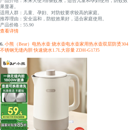
产品介绍：未来天使3倍驱蚊液，适合儿童和孕妇使用，防蚊效
果显著。
适用人群：儿童、孕妇、对防蚊要求较高的家庭。
推荐理由：安全温和，防蚊效果好，适合家庭使用。
产品价格：55.90
查看详情
6.
小熊（Bear）电热水壶 烧水壶电水壶家用热水壶双层防烫304
不锈钢无缝内胆 快速烧水1.7L大容量 ZDH-G17J5