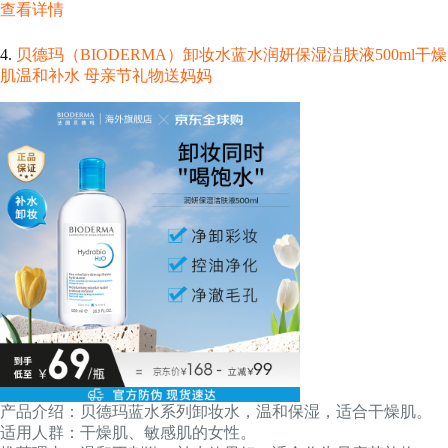
查看详情
4.
贝德玛（BIODERMA）卸妆水蓝水润妍保湿洁肤液500ml干燥
肌温和补水 母亲节礼物送妈妈
产品介绍：贝德玛蓝水系列卸妆水，温和保湿，适合干燥肌。
适用人群：干燥肌、敏感肌的女性。