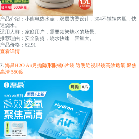
产品介绍：小熊电热水壶，双层防烫设计，304不锈钢内胆，快
速烧水。
适用人群：家庭用户，需要频繁烧水的场景。
推荐理由：安全防烫，烧水快速，容量大。
产品价格：62.91
查看详情
7.
海昌H2O Air月抛隐形眼镜6片装 透明近视眼镜高效透氧 聚焦
高清 550度