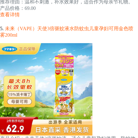
推荐理由：温和不刺激，补水效果好，适合作为母亲节礼物。
产品价格：69.00
查看详情
5.
未来（VAPE）天使3倍驱蚊液水防蚊虫儿童孕妇可用金色喷
雾200ml