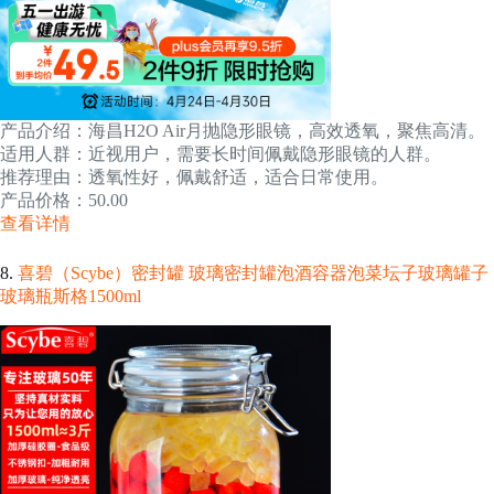
产品介绍：海昌H2O Air月抛隐形眼镜，高效透氧，聚焦高清。
适用人群：近视用户，需要长时间佩戴隐形眼镜的人群。
推荐理由：透氧性好，佩戴舒适，适合日常使用。
产品价格：50.00
查看详情
8.
喜碧（Scybe）密封罐 玻璃密封罐泡酒容器泡菜坛子玻璃罐子
玻璃瓶斯格1500ml