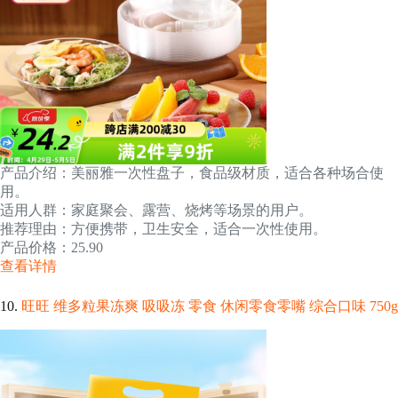
产品介绍：美丽雅一次性盘子，食品级材质，适合各种场合使
用。
适用人群：家庭聚会、露营、烧烤等场景的用户。
推荐理由：方便携带，卫生安全，适合一次性使用。
产品价格：25.90
查看详情
10.
旺旺 维多粒果冻爽 吸吸冻 零食 休闲零食零嘴 综合口味 750g