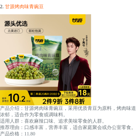
2.
甘源烤肉味青豌豆
产品介绍：甘源烤肉味青豌豆，采用优质青豆为原料，烤肉味道
浓郁，适合作为零食或调味料。
适用人群：喜欢麻辣口味、追求美味零食的人群。
推荐理由：口感丰富，营养丰富，适合家庭聚会或办公室零食。
产品价格：11.80