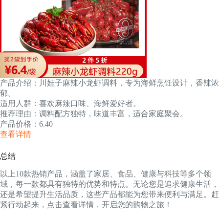
产品介绍：川娃子麻辣小龙虾调料，专为海鲜烹饪设计，香辣浓
郁。
适用人群：喜欢麻辣口味、海鲜爱好者。
推荐理由：调料配方独特，味道丰富，适合家庭聚会。
产品价格：6.40
查看详情
总结
以上10款热销产品，涵盖了家居、食品、健康与科技等多个领
域，每一款都具有独特的优势和特点。无论您是追求健康生活，
还是希望提升生活品质，这些产品都能为您带来便利与满足。赶
紧行动起来，点击查看详情，开启您的购物之旅！