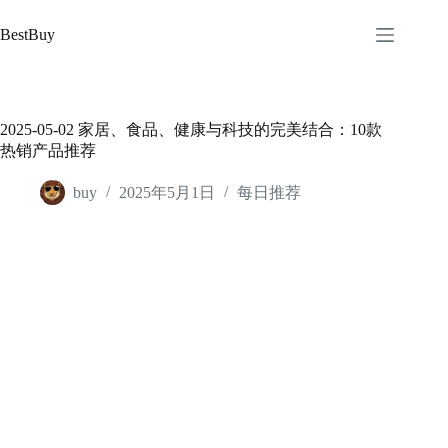
跳
至
BestBuy
内
容
2025-05-02 家居、食品、健康与科技的完美结合：10款
热销产品推荐
buy
2025年5月1日
每日推荐