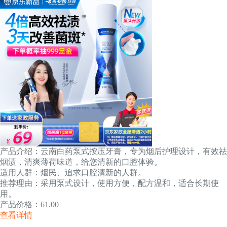
产品介绍：云南白药泵式按压牙膏，专为烟后护理设计，有效祛
烟渍，清爽薄荷味道，给您清新的口腔体验。
适用人群：烟民、追求口腔清新的人群。
推荐理由：采用泵式设计，使用方便，配方温和，适合长期使
用。
产品价格：61.00
查看详情