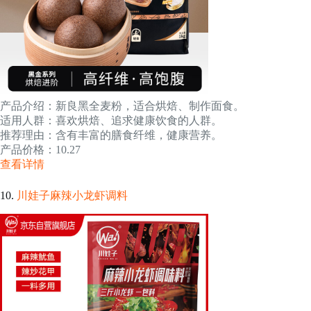
产品介绍：新良黑全麦粉，适合烘焙、制作面食。
适用人群：喜欢烘焙、追求健康饮食的人群。
推荐理由：含有丰富的膳食纤维，健康营养。
产品价格：10.27
查看详情
10.
川娃子麻辣小龙虾调料