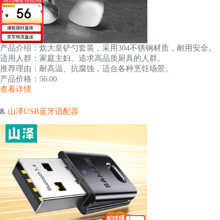
产品介绍：炊大皇铲勺套装，采用304不锈钢材质，耐用安全。
适用人群：家庭主妇、追求高品质厨具的人群。
推荐理由：耐高温、抗腐蚀，适合各种烹饪场景。
产品价格：56.00
查看详情
8.
山泽USB蓝牙适配器