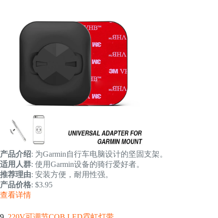
产品介绍
: 为Garmin自行车电脑设计的坚固支架。
适用人群
: 使用Garmin设备的骑行爱好者。
推荐理由
: 安装方便，耐用性强。
产品价格
: $3.95
查看详情
9.
220V可调节COB LED霓虹灯带