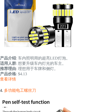
产品介绍
: 车内照明用的超亮LED灯泡。
适用人群
: 想要升级车内灯光的车主。
推荐理由
: 理想用于车牌和侧灯。
产品价格
: $4.13
查看详情
4.
多功能电工螺丝刀