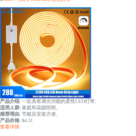
产品介绍
: 一款具有调光功能的柔性LED灯带。
适用人群
: 家庭和花园照明。
推荐理由
: 节能且安装方便。
产品价格
: $4.31
查看详情