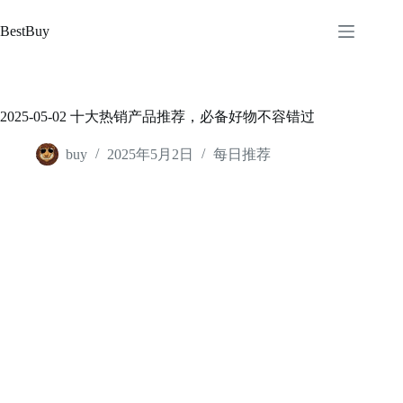
跳
至
BestBuy
内
容
2025-05-02 十大热销产品推荐，必备好物不容错过
buy
2025年5月2日
每日推荐