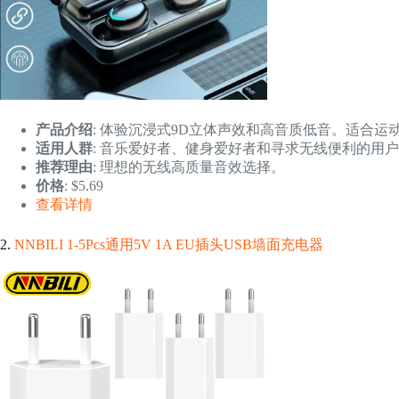
产品介绍
: 体验沉浸式9D立体声效和高音质低音。适合运
适用人群
: 音乐爱好者、健身爱好者和寻求无线便利的用
推荐理由
: 理想的无线高质量音效选择。
价格
: $5.69
查看详情
2.
NNBILI 1-5Pcs通用5V 1A EU插头USB墙面充电器