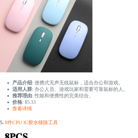
产品介绍
: 便携式无声无线鼠标，适合办公和游戏。
适用人群
: 办公人员、游戏玩家和需要可靠鼠标的人。
推荐理由
: 性能和便携性的完美结合。
价格
: $5.33
查看详情
5.
8件CPU IC胶水移除工具