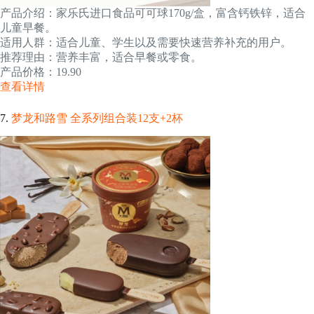
产品介绍：家乐氏进口食品可可球170g/盒，富含钙铁锌，适合
儿童早餐。
适用人群：适合儿童、学生以及需要快速营养补充的用户。
推荐理由：营养丰富，适合早餐或零食。
产品价格：19.90
查看详情
7.
梦龙和路雪 全系列组合装12支+2杯