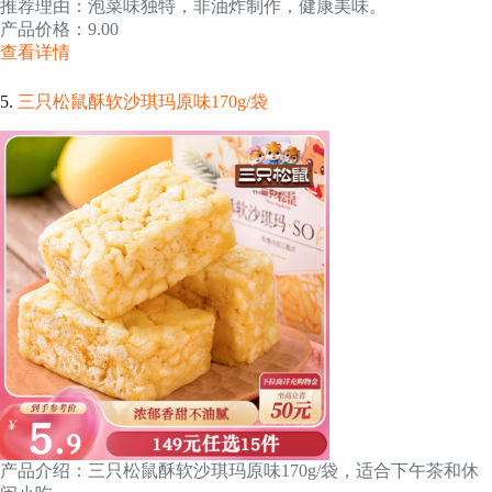
推荐理由：泡菜味独特，非油炸制作，健康美味。
产品价格：9.00
查看详情
5.
三只松鼠酥软沙琪玛原味170g/袋
产品介绍：三只松鼠酥软沙琪玛原味170g/袋，适合下午茶和休