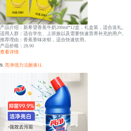
产品介绍：新希望香蕉牛奶200ml*12盒，礼盒装，适合送礼。
适用人群：适合学生、上班族以及需要快速营养补充的用户。
推荐理由：香蕉香味浓郁，适合快速饮用。
产品价格：28.90
查看详情
9.
亮净强力洁厕液1L