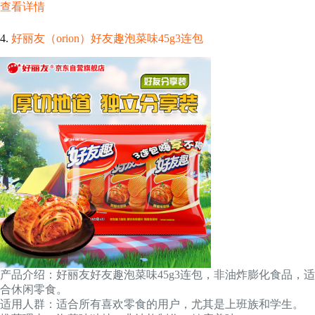
查看详情
4.
好丽友（orion）好友趣泡菜味45g3连包
产品介绍：好丽友好友趣泡菜味45g3连包，非油炸膨化食品，适
合休闲零食。
适用人群：适合所有喜欢零食的用户，尤其是上班族和学生。