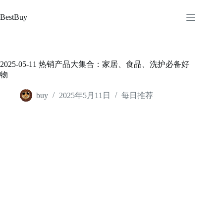
跳
至
BestBuy
内
容
2025-05-11 热销产品大集合：家居、食品、洗护必备好
物
buy
2025年5月11日
每日推荐