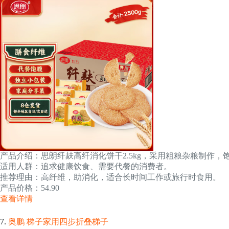
产品介绍：思朗纤麸高纤消化饼干2.5kg，采用粗粮杂粮制作，
适用人群：追求健康饮食、需要代餐的消费者。
推荐理由：高纤维，助消化，适合长时间工作或旅行时食用。
产品价格：54.90
查看详情
7.
奥鹏 梯子家用四步折叠梯子