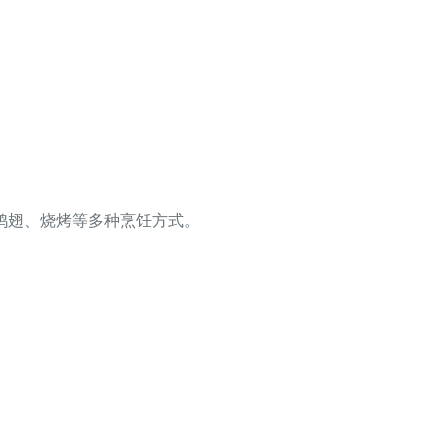
炸鸡翅、烧烤等多种烹饪方式。