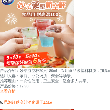
产品介绍：妙洁航空杯20只180ml，采用食品级塑料材质，加厚
适用人群：家庭、办公场所、聚会等场景。
推荐理由：一次性使用，卫生安全，适合多人共享。
产品价格：12.90
查看详情
6.
思朗纤麸高纤消化饼干2.5kg