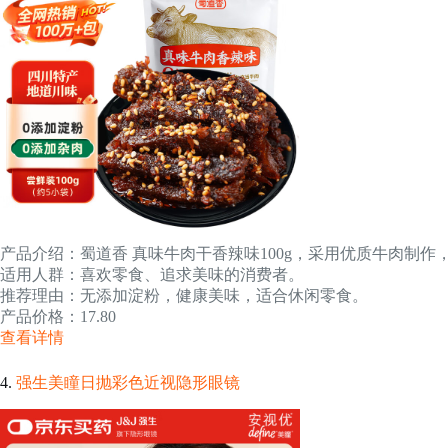
产品介绍：蜀道香 真味牛肉干香辣味100g，采用优质牛肉制作
适用人群：喜欢零食、追求美味的消费者。
推荐理由：无添加淀粉，健康美味，适合休闲零食。
产品价格：17.80
查看详情
4.
强生美瞳日抛彩色近视隐形眼镜