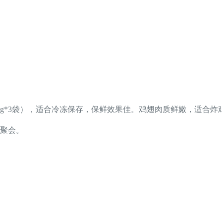
00g*3袋），适合冷冻保存，保鲜效果佳。鸡翅肉质鲜嫩，适合
聚会。