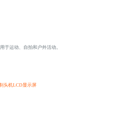
适用于运动、自拍和户外活动。
。
剃头机LCD显示屏