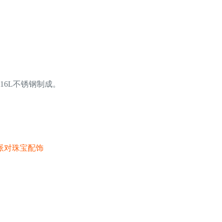
16L不锈钢制成。
派对珠宝配饰