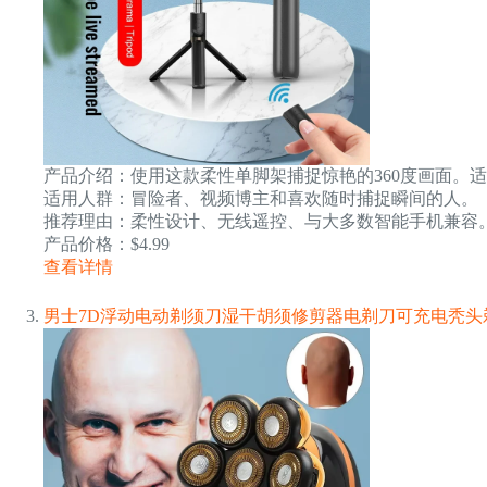
产品介绍：使用这款柔性单脚架捕捉惊艳的360度画面。
适用人群：冒险者、视频博主和喜欢随时捕捉瞬间的人。
推荐理由：柔性设计、无线遥控、与大多数智能手机兼容
产品价格：$4.99
查看详情
男士7D浮动电动剃须刀湿干胡须修剪器电剃刀可充电秃头