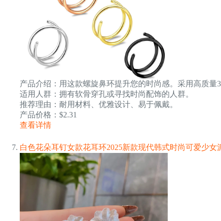
产品介绍：用这款螺旋鼻环提升您的时尚感。采用高质量3
适用人群：拥有软骨穿孔或寻找时尚配饰的人群。
推荐理由：耐用材料、优雅设计、易于佩戴。
产品价格：$2.31
查看详情
白色花朵耳钉女款花耳环2025新款现代韩式时尚可爱少女