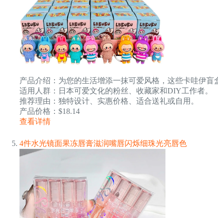
产品介绍：为您的生活增添一抹可爱风格，这些卡哇伊盲盒
适用人群：日本可爱文化的粉丝、收藏家和DIY工作者。
推荐理由：独特设计、实惠价格、适合送礼或自用。
产品价格：$18.14
查看详情
4件水光镜面果冻唇膏滋润嘴唇闪烁细珠光亮唇色