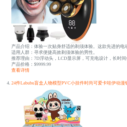
产品介绍：体验一次贴身舒适的剃须体验。这款先进的电
适用人群：寻求便捷高效剃须体验的男性。
推荐理由：7D浮动头，LCD显示屏，可充电设计，长时间
产品价格：$9999.99
查看详情
24件Labubu盲盒人物模型PVC小挂件时尚可爱卡哇伊