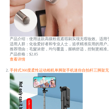
产品介绍：使用这款高级粉底遮瑕刷实现无瑕妆效。适用
适用人群：化妆爱好者和专业人士，追求精准应用的用户
推荐理由：毛髮浓密，均匀覆盖，握柄舒适，控制更精准
产品价格：$2.85
查看详情
手持式360度柔性运动相机单脚架手机迷你自拍杆三脚架