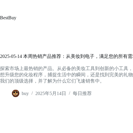
跳
至
内
BestBuy
容
2025-05-14 本周热销产品推荐：从美妆到电子，满足您的所有
探索市场上最热销的产品。从必备的美妆工具到创新的小工具，
想升级您的化妆程序，捕捉生活中的瞬间，还是找到完美的礼物
我们的顶级选择，并了解为什么它们飞速销售中。
buy
2025年5月14日
每日推荐