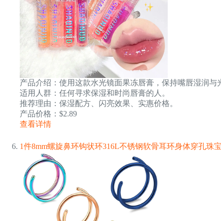
产品介绍：使用这款水光镜面果冻唇膏，保持嘴唇湿润与
适用人群：任何寻求保湿和时尚唇膏的人。
推荐理由：保湿配方、闪亮效果、实惠价格。
产品价格：$2.89
查看详情
1件8mm螺旋鼻环钩状环316L不锈钢软骨耳环身体穿孔珠