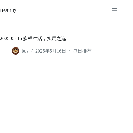
跳
至
BestBuy
内
容
2025-05-16 多样生活，实用之选
buy
2025年5月16日
每日推荐