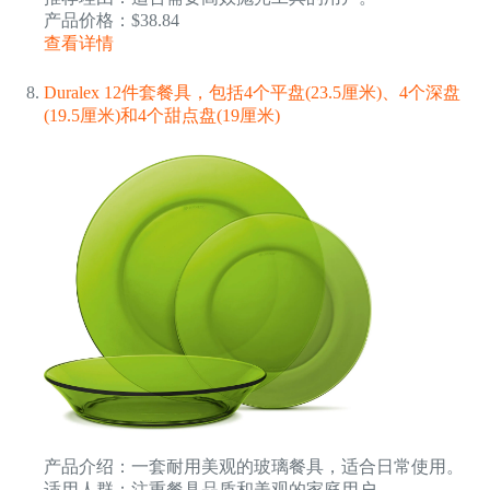
产品价格：$38.84
查看详情
Duralex 12件套餐具，包括4个平盘(23.5厘米)、4个深盘
(19.5厘米)和4个甜点盘(19厘米)
产品介绍：一套耐用美观的玻璃餐具，适合日常使用。
适用人群：注重餐具品质和美观的家庭用户。