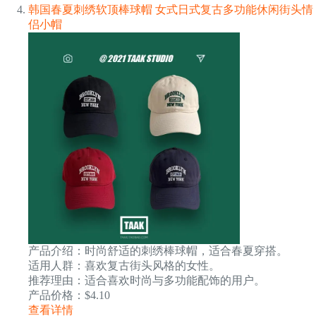
韩国春夏刺绣软顶棒球帽 女式日式复古多功能休闲街头情
侣小帽
产品介绍：时尚舒适的刺绣棒球帽，适合春夏穿搭。
适用人群：喜欢复古街头风格的女性。
推荐理由：适合喜欢时尚与多功能配饰的用户。
产品价格：$4.10
查看详情