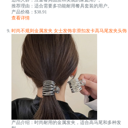
推荐理由：适合需要多功能耐用餐具套装的用户。
产品价格：$38.91
查看详情
时尚不规则金属发夹 女士发饰非滑扣发卡高马尾发夹头饰
产品介绍：时尚耐用的金属发夹，适合高马尾和多种发