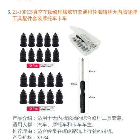
21-10PCS真空车胎修理橡胶钉套通用轮胎螺丝无内胎修理
工具配件套装摩托车卡车
产品介绍：适用于无内胎轮胎的综合修理工具套装。
适用人群：汽车、摩托车和卡车车主。
推荐理由：适合经常在崎岖路况上行驶的司机。
产品价格：$3.84