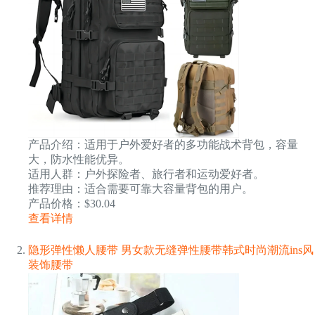
产品介绍：适用于户外爱好者的多功能战术背包，容量
大，防水性能优异。
适用人群：户外探险者、旅行者和运动爱好者。
推荐理由：适合需要可靠大容量背包的用户。
产品价格：$30.04
查看详情
隐形弹性懒人腰带 男女款无缝弹性腰带韩式时尚潮流ins风
装饰腰带