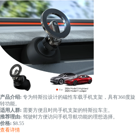
产品介绍:
专为特斯拉设计的磁性车载手机支架，具有360度旋
转功能。
适用人群:
需要方便且时尚手机支架的特斯拉车主。
推荐理由:
驾驶时方便访问手机导航功能的理想选择。
价格:
$8.55
查看详情