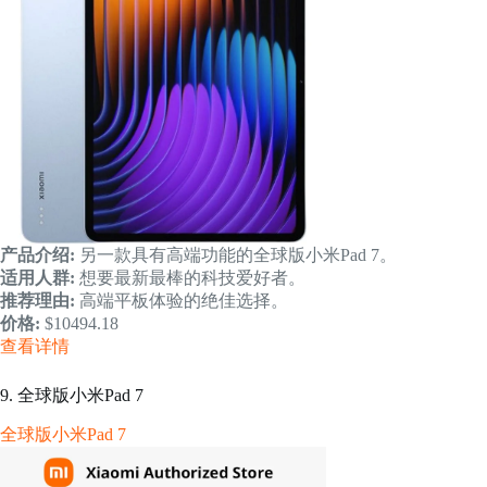
产品介绍:
另一款具有高端功能的全球版小米Pad 7。
适用人群:
想要最新最棒的科技爱好者。
推荐理由:
高端平板体验的绝佳选择。
价格:
$10494.18
查看详情
9. 全球版小米Pad 7
全球版小米Pad 7