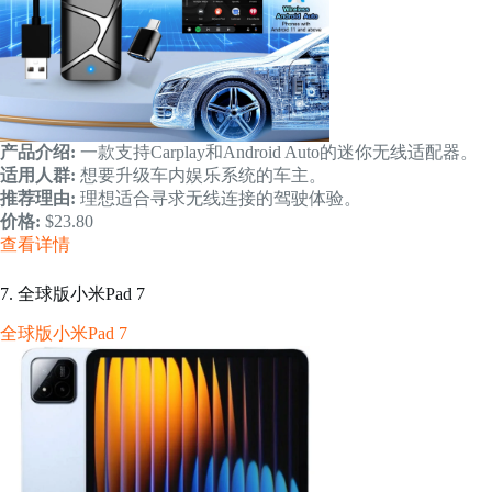
产品介绍:
一款支持Carplay和Android Auto的迷你无线适配器。
适用人群:
想要升级车内娱乐系统的车主。
推荐理由:
理想适合寻求无线连接的驾驶体验。
价格:
$23.80
查看详情
7. 全球版小米Pad 7
全球版小米Pad 7