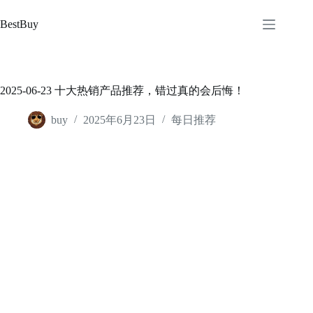
跳
至
BestBuy
内
容
2025-06-23 十大热销产品推荐，错过真的会后悔！
buy
2025年6月23日
每日推荐