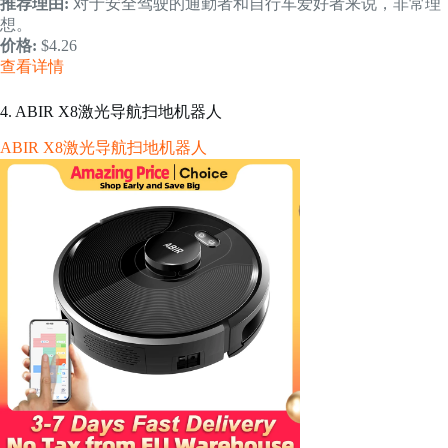
推荐理由:
对于安全驾驶的通勤者和自行车爱好者来说，非常理
想。
价格:
$4.26
查看详情
4. ABIR X8激光导航扫地机器人
ABIR X8激光导航扫地机器人