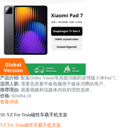
产品介绍:
配备Dolby Vision等高级功能的全球版小米Pad 7。
适用人群:
需要高质量平板电脑用于媒体消费的用户。
推荐理由:
观看视频和流媒体内容的理想选择。
价格:
$10494.18
查看详情
10. YZ For Tesla磁性车载手机支架
YZ For Tesla磁性车载手机支架