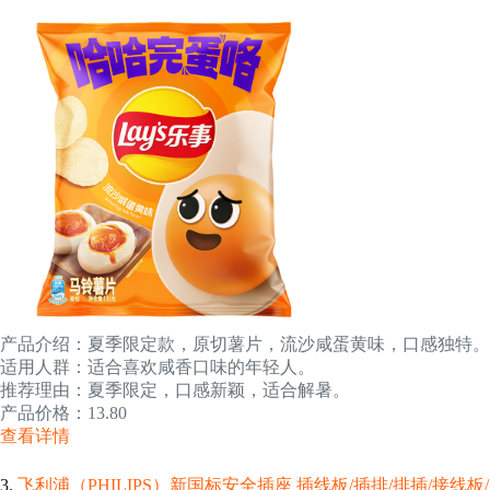
产品介绍：夏季限定款，原切薯片，流沙咸蛋黄味，口感独特。
适用人群：适合喜欢咸香口味的年轻人。
推荐理由：夏季限定，口感新颖，适合解暑。
产品价格：13.80
查看详情
3.
飞利浦（PHILIPS）新国标安全插座 插线板/插排/排插/接线板/