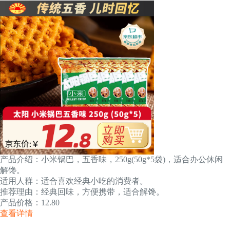
产品介绍：小米锅巴，五香味，250g(50g*5袋)，适合办公休闲
解馋。
适用人群：适合喜欢经典小吃的消费者。
推荐理由：经典回味，方便携带，适合解馋。
产品价格：12.80
查看详情