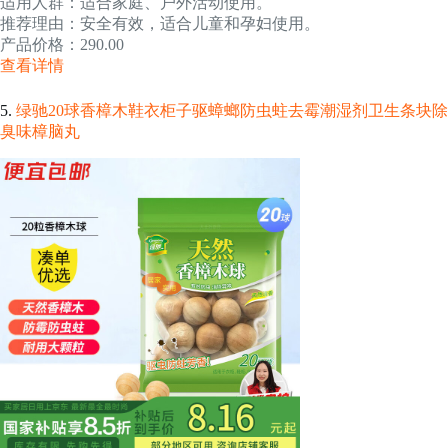
适用人群：适合家庭、户外活动使用。
推荐理由：安全有效，适合儿童和孕妇使用。
产品价格：290.00
查看详情
5.
绿驰20球香樟木鞋衣柜子驱蟑螂防虫蛀去霉潮湿剂卫生条块除
臭味樟脑丸