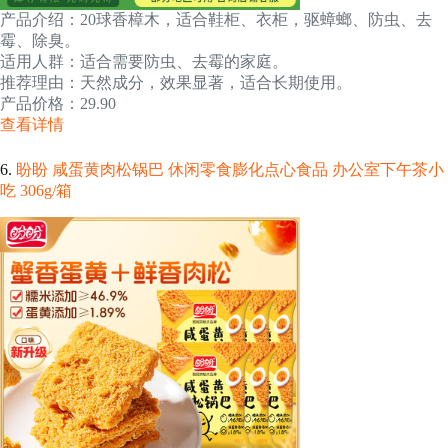
产品介绍：20球香樟木，适合鞋柜、衣柜，驱蟑螂、防虫、去
霉、除臭。
适用人群：适合需要防虫、去霉的家庭。
推荐理由：天然成分，效果显著，适合长期使用。
产品价格：29.90
查看详情
6.
盼盼 咸蛋黄肉松锅巴 休闲零食膨化点心食品 办公室下午茶小
吃 306g/箱