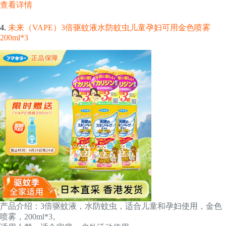
查看详情
4.
未来（VAPE）3倍驱蚊液水防蚊虫儿童孕妇可用金色喷雾
200ml*3
产品介绍：3倍驱蚊液，水防蚊虫，适合儿童和孕妇使用，金色
喷雾，200ml*3。