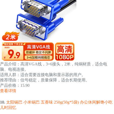
产品介绍：高清VGA线，3+6接头，2米，纯铜材质，适合电
脑、电视连接。
适用人群：适合需要连接电脑和显示器的用户。
推荐理由：信号稳定，质量保障，适合长期使用。
产品价格：15.90
查看详情
10.
太阳锅巴 小米锅巴 五香味 250g(50g*5袋) 办公休闲解馋小吃
儿时回忆