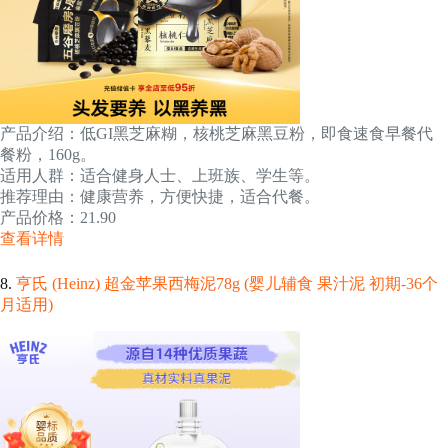
产品介绍：低GI黑芝麻糊，核桃芝麻黑豆粉，即食速食早餐代
餐粉，160g。
适用人群：适合健身人士、上班族、学生等。
推荐理由：健康营养，方便快捷，适合代餐。
产品价格：21.90
查看详情
8.
亨氏 (Heinz) 超金苹果西梅泥78g (婴儿辅食 果汁泥 初期-36个
月适用)