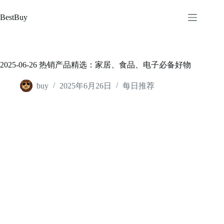
跳
至
BestBuy
内
容
2025-06-26 热销产品精选：家居、食品、电子必备好物
buy
2025年6月26日
每日推荐