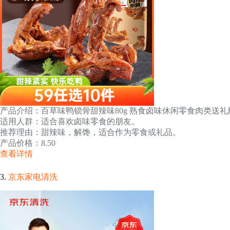
产品介绍：百草味鸭锁骨甜辣味80g 熟食卤味休闲零食肉类送
适用人群：适合喜欢卤味零食的朋友。
推荐理由：甜辣味，解馋，适合作为零食或礼品。
产品价格：8.50
查看详情
3.
京东家电清洗