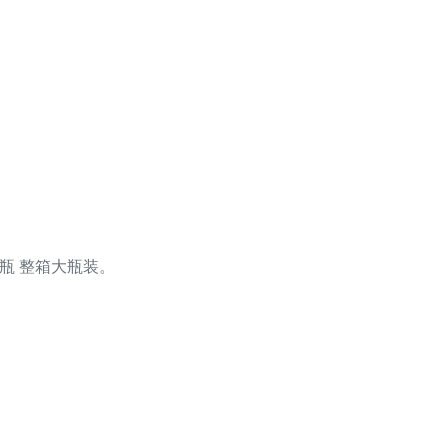
2瓶 整箱大瓶装。