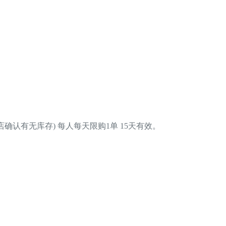
确认有无库存) 每人每天限购1单 15天有效。