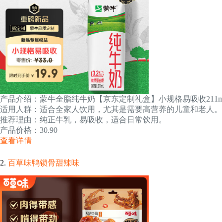
产品介绍：蒙牛全脂纯牛奶【京东定制礼盒】小规格易吸收211m
适用人群：适合全家人饮用，尤其是需要高营养的儿童和老人。
推荐理由：纯正牛乳，易吸收，适合日常饮用。
产品价格：30.90
查看详情
2.
百草味鸭锁骨甜辣味