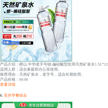
产品介绍：崂山 中华老字号锶-偏硅酸型饮用天然矿泉水1.5L*1
适用人群：适合家庭和办公室使用。
推荐理由：天然矿泉水，老字号，适合长期饮用。
产品价格：69.00
查看详情
6.
安井早餐组合