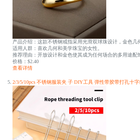
产品介绍：这款不锈钢戒指采用光滑双球珠设计，金色几
适用人群：喜欢几何和美学珠宝的女性。
推荐理由：开放设计和金色使其成为任何场合的多用途配
价格：$2.40
查看详情
2/3/5/10pcs 不锈钢服装夹 子 DIY工具 弹性带胶带打