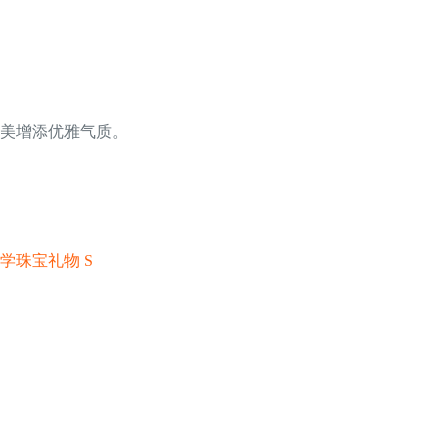
完美增添优雅气质。
学珠宝礼物 S