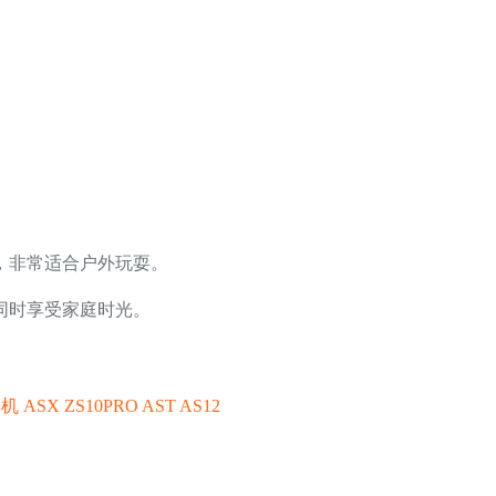
，非常适合户外玩耍。
同时享受家庭时光。
ASX ZS10PRO AST AS12