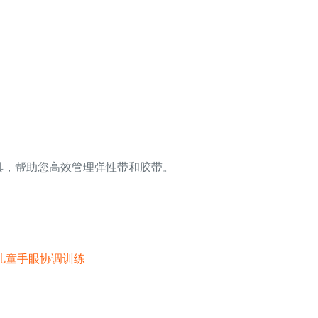
具，帮助您高效管理弹性带和胶带。
 儿童手眼协调训练