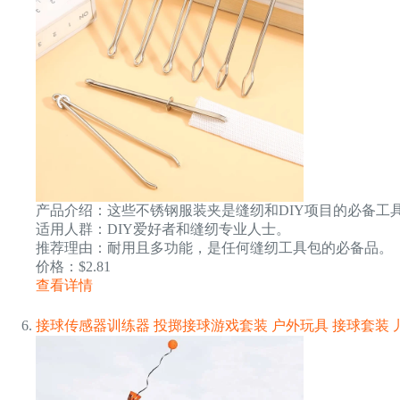
产品介绍：这些不锈钢服装夹是缝纫和DIY项目的必备工
适用人群：DIY爱好者和缝纫专业人士。
推荐理由：耐用且多功能，是任何缝纫工具包的必备品。
价格：$2.81
查看详情
接球传感器训练器 投掷接球游戏套装 户外玩具 接球套装