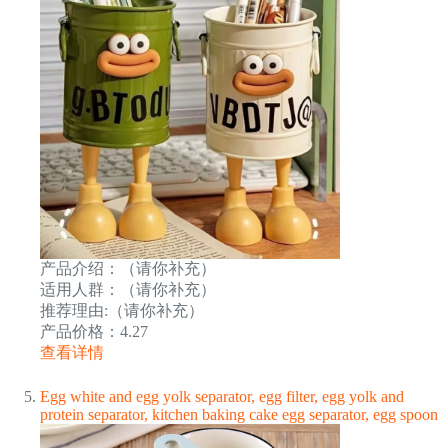
产品介绍：（请你补充）
适用人群：（请你补充）
推荐理由:（请你补充）
产品价格：4.27
查看详情
Egg white and egg yolk separator, egg filter, egg yolk and
protein separator, kitchen baking cake egg separator, egg spoon