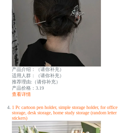
产品介绍：（请你补充）
适用人群：（请你补充）
推荐理由:（请你补充）
产品价格：3.19
查看详情
1 Pc cartoon pen holder, simple storage holder, for office
storage, desk storage, home study storage (random letter
stickers)