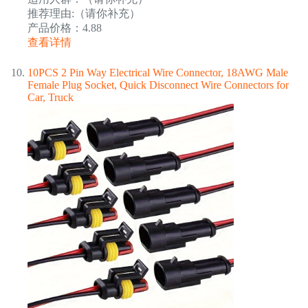
推荐理由:（请你补充）
产品价格：4.88
查看详情
10PCS 2 Pin Way Electrical Wire Connector, 18AWG Male
Female Plug Socket, Quick Disconnect Wire Connectors for
Car, Truck