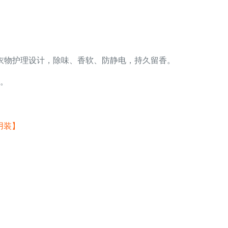
衣物护理设计，除味、香软、防静电，持久留香。
。
试用装】