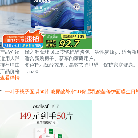
产品介绍：绿之源魔球 blue 变色除醛炭包，活性炭1kg，适
适用人群：适合新购房子、新车的家庭用户。
推荐理由：变色指示除醛效果，高效去除甲醛，保护家庭健康。
产品价格：136.00
查看详情
5.
一叶子桃子面膜50片 玻尿酸补水5D保湿乳酸菌修护面膜生日