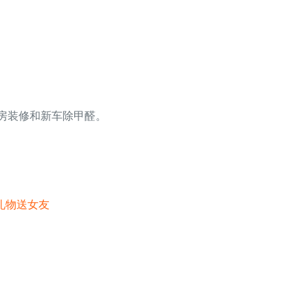
合新房装修和新车除甲醛。
礼物送女友