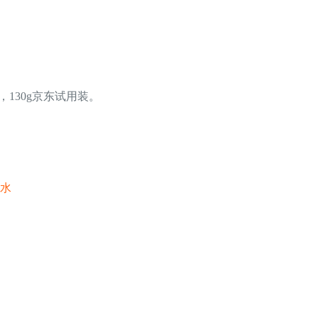
130g京东试用装。
用水