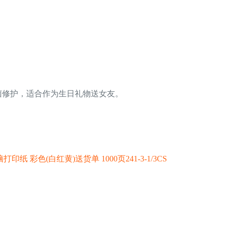
菌修护，适合作为生日礼物送女友。
彩色(白红黄)送货单 1000页241-3-1/3CS