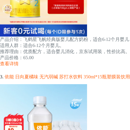
产品介绍：飞鹤星飞帆经典版婴儿配方奶粉，适合6-12个月婴儿，
适用人群：适合6-12个月婴儿。
推荐理由：优质配方，适合婴儿消化，京东试用装，性价比高。
产品价格：65.00
查看详情
3.
依能 日向夏橘味 无汽弱碱 苏打水饮料 350ml*15瓶塑膜装饮