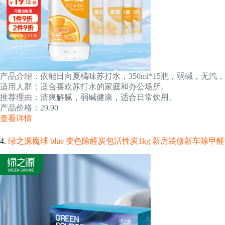
产品介绍：依能日向夏橘味苏打水，350ml*15瓶，弱碱，无汽
适用人群：适合喜欢苏打水的家庭和办公场所。
推荐理由：清爽解腻，弱碱健康，适合日常饮用。
产品价格：29.90
查看详情
4.
绿之源魔球 blue 变色除醛炭包活性炭1kg 新房装修新车除甲