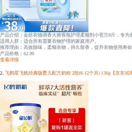
产品介绍：金纺衣物调香大师香氛护理柔顺剂小苍兰8斤，专为
适用人群：适合所有需要衣物护理的家庭用户。
推荐理由：高效除味，柔顺衣物，持久留香，提升衣物使用寿命
产品价格：62.90
查看详情
2.
飞鹤星飞帆经典版婴儿配方奶粉 2段(6-12个月) 130g【京东