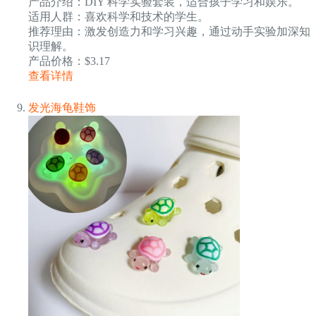
产品介绍：DIY 科学实验套装，适合孩子学习和娱乐。
适用人群：喜欢科学和技术的学生。
推荐理由：激发创造力和学习兴趣，通过动手实验加深知
识理解。
产品价格：$3.17
查看详情
发光海龟鞋饰