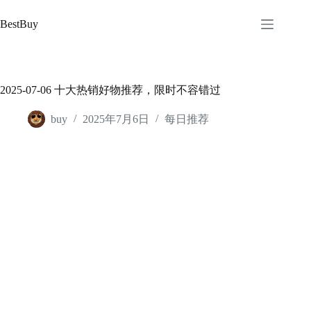
跳
至
BestBuy
内
容
2025-07-06 十大热销好物推荐，限时不容错过
buy
2025年7月6日
每日推荐