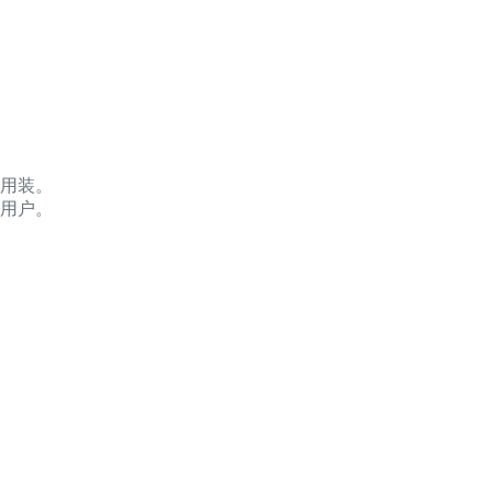
试用装。
用户。