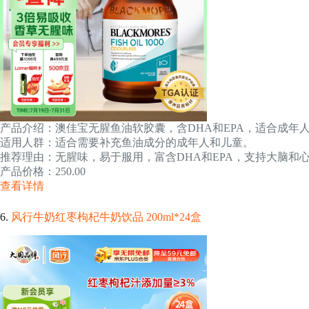
产品介绍：澳佳宝无腥鱼油软胶囊，含DHA和EPA，适合成年人补充
适用人群：适合需要补充鱼油成分的成年人和儿童。
推荐理由：无腥味，易于服用，富含DHA和EPA，支持大脑和
产品价格：250.00
查看详情
6.
风行牛奶红枣枸杞牛奶饮品 200ml*24盒