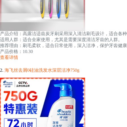
产品介绍：高露洁适齿炭牙刷采用深入清洁刷毛设计，适合各种
适用人群：适合全家使用，尤其是需要深度清洁牙齿的人群。
推荐理由：刷毛柔软，适合日常使用，深入洁净，保护牙齿健康
产品价格：10.30
查看详情
2.
海飞丝去屑0硅油洗发水深层洁净750g