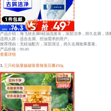
产品介绍：海飞丝去屑0硅油洗发水，深层洁净，持久去屑，清
适用人群：适合去屑、控油需求的用户。
推荐理由：无硅油配方，深层清洁，持久去屑效果显著。
产品价格：99.00
查看详情
3.
三只松鼠量贩罐装香辣蚕豆瓣450g