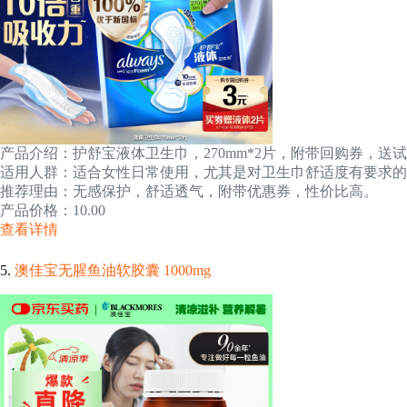
产品介绍：护舒宝液体卫生巾，270mm*2片，附带回购券，送
适用人群：适合女性日常使用，尤其是对卫生巾舒适度有要求的
推荐理由：无感保护，舒适透气，附带优惠券，性价比高。
产品价格：10.00
查看详情
5.
澳佳宝无腥鱼油软胶囊 1000mg