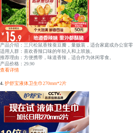
产品介绍：三只松鼠香辣蚕豆瓣，量贩装，适合家庭或办公室零
适用人群：喜欢香辣口味的年轻人和上班族。
推荐理由：方便携带，味道香辣，适合作为休闲零食。
产品价格：29.90
查看详情
4.
护舒宝液体卫生巾270mm*2片