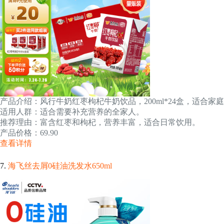
产品介绍：风行牛奶红枣枸杞牛奶饮品，200ml*24盒，适合家
适用人群：适合需要补充营养的全家人。
推荐理由：富含红枣和枸杞，营养丰富，适合日常饮用。
产品价格：69.90
查看详情
7.
海飞丝去屑0硅油洗发水650ml