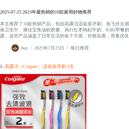
2025-07-25 2023年最热销的10款家用好物推荐
本文推荐了10款热销产品，包括高露洁适齿炭牙刷、海飞丝去
体卫生巾、澳佳宝鱼油软胶囊、风行红枣枸杞牛奶、KIRI早餐
露。这些产品涵盖了日常生活的各个方面，价格实惠，质量优良
buy
2025年7月25日
每日推荐
1.
高露洁（Colgate） 适齿炭牙刷 4支