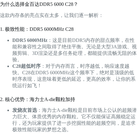
为什么选择金百达DDR5 6000 C28？
这款内存条的亮点实在太多，让我们逐一解析：
1. 极致性能：DDR5 6000MHz C28
DDR5 6000MHz
：这是目前DDR5内存的甜点频率，在性
能和兼容性之间取得了绝佳平衡。无论是大型3A游戏、视
频剪辑、3D渲染还是多任务处理，都能提供流畅无阻的体
验。
C28超低时序
：对于内存而言，时序越低，响应速度越
快。C28在DDR5 6000MHz这个频率下，绝对是顶级的低
时序表现，这意味着更低的延迟，更高的效率，让你的系
统运行如飞！
2. 核心优势：海力士A-die颗粒加持
发烧友首选
：海力士A-die颗粒是目前市场上公认的超频潜
力巨大、体质优秀的内存颗粒。它不仅能保证高频稳定运
行，还为玩家提供了进一步挖掘性能的超频空间，是追求
极致性能玩家的梦想之选。