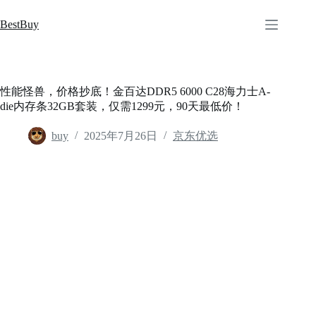
跳
至
BestBuy
内
容
性能怪兽，价格抄底！金百达DDR5 6000 C28海力士A-
die内存条32GB套装，仅需1299元，90天最低价！
buy
2025年7月26日
京东优选