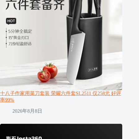
十八子作家用菜刀套装 荣耀六件套SL2511 仅258元 好评
率99%
2026年8月8日