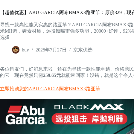
【超值优惠】ABU GARCIA阿布BMAX3路亚竿：原价329，现
寻找一款高性能又实惠的路亚竿？ABU GARCIA阿布BMAX3路亚竿
米MH调，碳素材质，远投翘嘴雷强多功能，20000+好评，92
选择！
buy
2025年7月27日
京东优选
各位钓友们，好消息来啦！还在为寻找一款性能卓越、价格亲民
的它，现在竟然只需
259.65元
就能带回家！没错，就是这个令人
立即抢购您的ABU GARCIA阿布BMAX3路亚竿