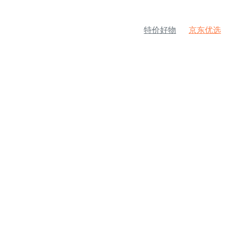
特价好物
京东优选