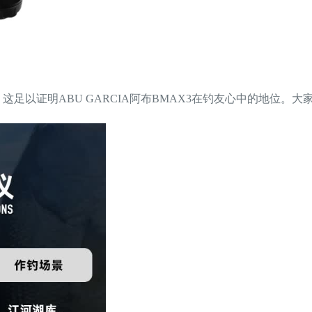
！这足以证明ABU GARCIA阿布BMAX3在钓友心中的地位