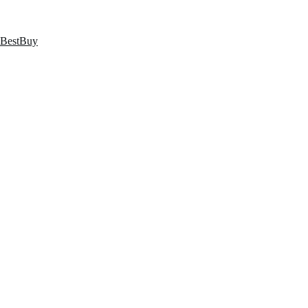
跳
至
内
BestBuy
容