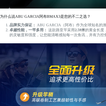
为什么说ABU GARCIA阿布BMAX3是您的不二之选？
品牌实力保证：
ABU GARCIA（阿布）作为全球知
卓越性能，一竿多用：
这款路亚竿采用
2.59米
的黄金长度
的灵敏度和强度，让您能清晰感知每一次鱼讯，并有力控