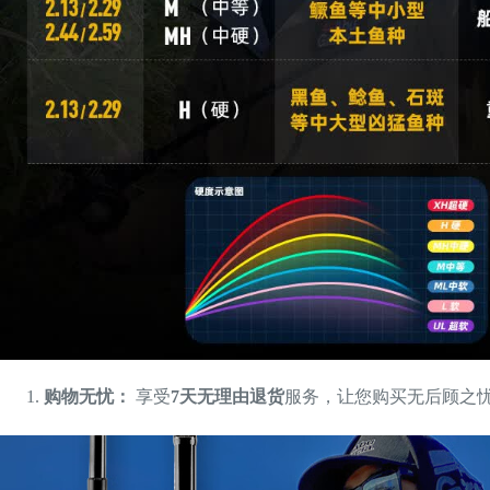
购物无忧：
享受
7天无理由退货
服务，让您购买无后顾之