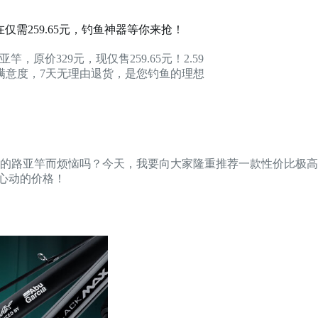
在仅需259.65元，钓鱼神器等你来抢！
，原价329元，现仅售259.65元！2.59
%满意度，7天无理由退货，是您钓鱼的理想
的路亚竿而烦恼吗？今天，我要向大家隆重推荐一款性价比极高
心动的价格！