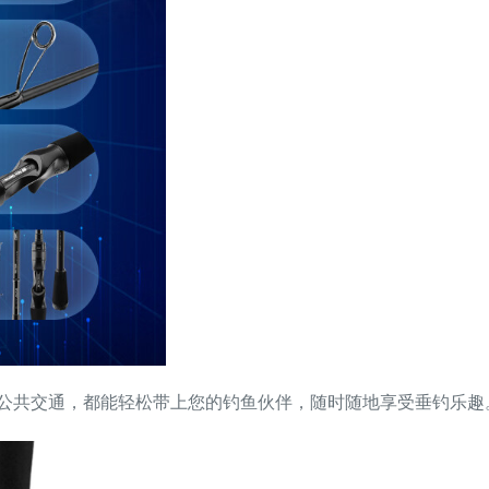
公共交通，都能轻松带上您的钓鱼伙伴，随时随地享受垂钓乐趣