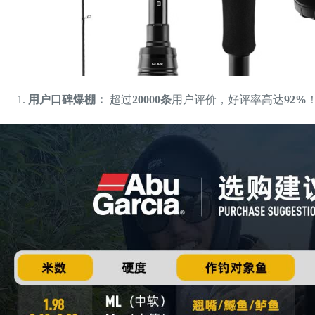
用户口碑爆棚：
超过
20000条
用户评价，好评率高达
92%