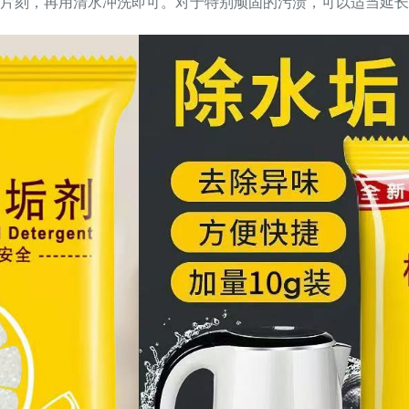
片刻，再用清水冲洗即可。对于特别顽固的污渍，可以适当延长