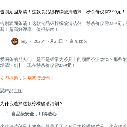
告别顽固茶渍！这款食品级柠檬酸清洁剂，秒杀价仅需2.99元！
告别顽固茶渍！这款食品级柠檬酸清洁剂，秒杀价仅需2.99元
新！超高好评率，值得信赖！
buy
2025年7月28日
京东优选
爱喝茶的朋友们，是不是经常为茶具上的顽固茶渍烦恼？那些附
垢清洁剂】，现在秒杀价仅需
2.99元
！
立即抢购，告别茶渍烦恼！
为什么选择这款柠檬酸清洁剂？
食品级安全，用得放心
这款清洁剂最大的亮点就是采用了食品级柠檬酸成分。这意味着