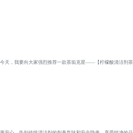
今天，我要向大家强烈推荐一款茶垢克星——【柠檬酸清洁剂茶
更安心。告别传统清洁剂的刺鼻气味和安全隐患，享受纯净的品