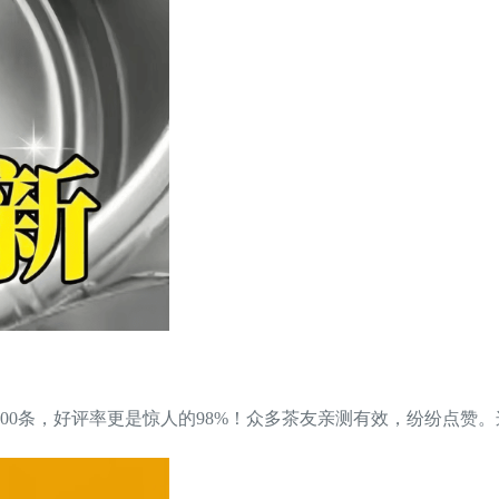
1000条，好评率更是惊人的98%！众多茶友亲测有效，纷纷点