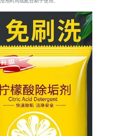
浸泡时间或配合刷子使用。