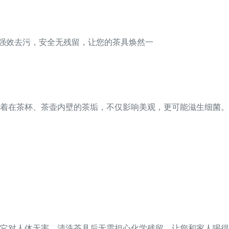
，强效去污，安全无残留，让您的茶具焕然一
着在茶杯、茶壶内壁的茶垢，不仅影响美观，更可能滋生细菌。
它对人体无害，清洗茶具后无需担心化学残留，让您和家人喝得