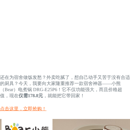
还在为宿舍做饭发愁？外卖吃腻了，想自己动手又苦于没有合适
的厨具？今天，我要向大家隆重推荐一款宿舍神器——小熊
（Bear）电煮锅 DRG-E25P6！它不仅功能强大，而且价格超
值，现在
仅需178.8元
，就能把它带回家！
点击这里，立即抢购！