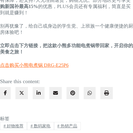
有保障，还支持7天无理由退货，购物无忧。部分地区更可享受
购新国补最高15%
的优惠，PLUS会员还有专属福利，简直是买
到就是赚到！
别再犹豫了，给自己或身边的学生党、上班族一个健康便捷的厨
房体验吧！
立即点击下方链接，把这款小熊多功能电煮锅带回家，开启你的
美食之旅！
点击购买小熊电煮锅 DRG-E25P6
Share this content:
标签
#
好物推荐
#
数码家电
#
热销产品