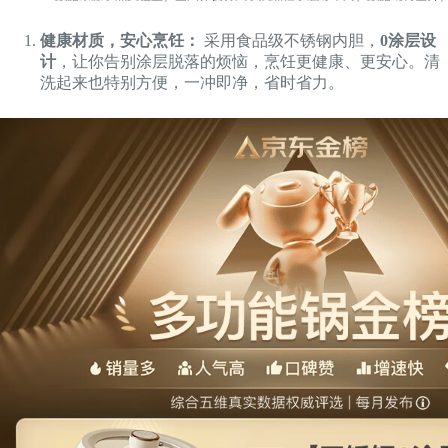
健康材质，安心烹饪：
采用食品级不锈钢内胆，
0涂层设
计
，让你告别涂层脱落的烦恼，烹饪更健康、更安心。清
洗起来也特别方便，一冲即净，省时省力。