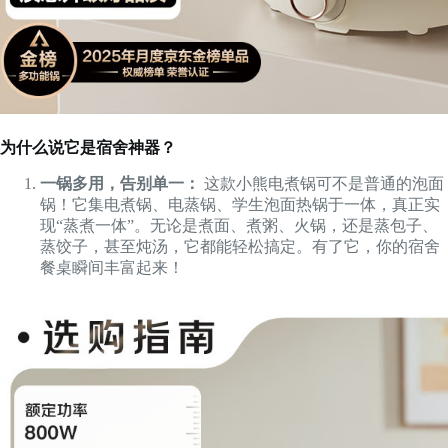
为什么说它是宿舍神器？
一锅多用，告别单一：
这款小熊电煮锅可不是普通的泡面
锅！它集电煮锅、电蒸锅、学生泡面热锅于一体，真正实
现“蒸煮一体”。无论是煮面、煮粥、火锅，还是蒸包子、
蒸饺子，甚至炖汤，它都能轻松搞定。有了它，你的宿舍
餐桌瞬间丰富起来！