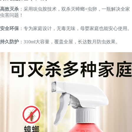
高效灭杀
：采用呋虫胺技术，双杀灭蟑螂+虫卵，一瓶解决全家
虫害问题！
安全环保
：专为家庭设计，无毒无味，母婴家庭也能安心使用。
持久防护
：310ml大容量，覆盖全屋，长达数月防虫效果。