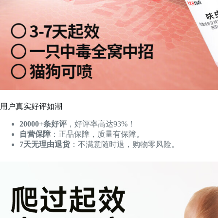
用户真实好评如潮
20000+条好评
，好评率高达93%！
自营保障
：正品保障，质量有保障。
7天无理由退货
：不满意随时退，购物零风险。