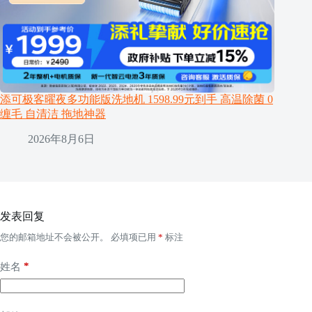
添可极客曜夜多功能版洗地机 1598.99元到手 高温除菌 0
缠毛 自清洁 拖地神器
2026年8月6日
发表回复
您的邮箱地址不会被公开。
必填项已用
*
标注
*
姓名