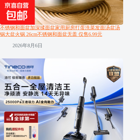
不锈钢和面盆加深揉面盆家用厨房打蛋洗菜发面汤盆汤
锅大盆火锅 26cm不锈钢和面盆无盖 仅售6.99元
2026年8月6日