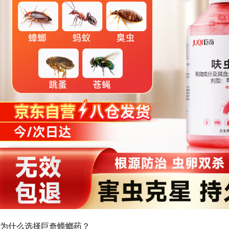
为什么选择巨奇蟑螂药？