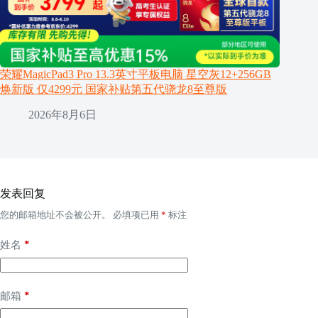
荣耀MagicPad3 Pro 13.3英寸平板电脑 星空灰12+256GB
焕新版 仅4299元 国家补贴第五代骁龙8至尊版
2026年8月6日
发表回复
您的邮箱地址不会被公开。
必填项已用
*
标注
*
姓名
*
邮箱