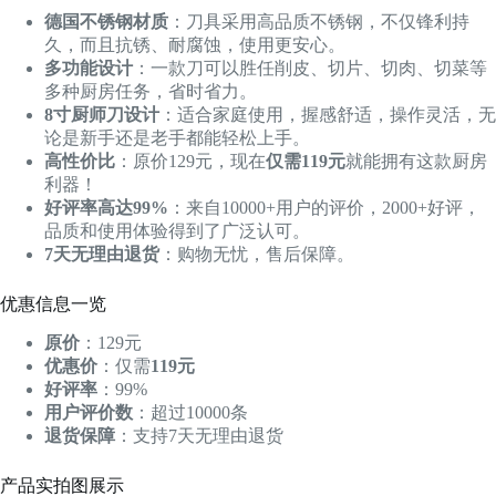
德国不锈钢材质
：刀具采用高品质不锈钢，不仅锋利持
久，而且抗锈、耐腐蚀，使用更安心。
多功能设计
：一款刀可以胜任削皮、切片、切肉、切菜等
多种厨房任务，省时省力。
8寸厨师刀设计
：适合家庭使用，握感舒适，操作灵活，无
论是新手还是老手都能轻松上手。
高性价比
：原价129元，现在
仅需119元
就能拥有这款厨房
利器！
好评率高达99%
：来自10000+用户的评价，2000+好评，
品质和使用体验得到了广泛认可。
7天无理由退货
：购物无忧，售后保障。
优惠信息一览
原价
：129元
优惠价
：仅需
119元
好评率
：99%
用户评价数
：超过10000条
退货保障
：支持7天无理由退货
产品实拍图展示