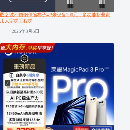
匠之诚不锈钢伸缩梯子4.3米仅售290元，多功能折叠家
用人字梯工程梯
2026年8月6日