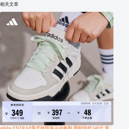
相关文章
adidas ENTRAP美式校园风运动板鞋 限时特价349元 复