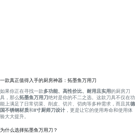
一款真正值得入手的厨房神器：拓墨鱼万用刀
如果你正在寻找一款
多功能、高性价比、耐用且实用
的厨房刀
具，那么
拓墨鱼万用刀
绝对是你的不二之选。这款刀具不仅在功
能上满足了日常切菜、削皮、切片、切肉等多种需求，而且其
德
国不锈钢材质
和
8寸厨师刀设计
，更是让它的使用寿命和使用体
验大大提升。
为什么选择拓墨鱼万用刀？