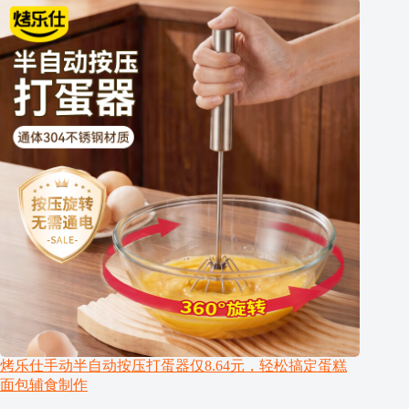
烤乐仕手动半自动按压打蛋器仅8.64元，轻松搞定蛋糕
面包辅食制作