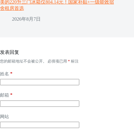
美的220升三门冰箱仅804.14元！国家补贴+一级能效宿
舍租房首选
2026年8月7日
发表回复
您的邮箱地址不会被公开。
必填项已用
*
标注
*
姓名
*
邮箱
网站