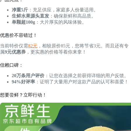
净重5斤
：充足供应，家庭多人份量适用。
生鲜水果源头直发
：确保新鲜和高品质。
单颗超100g
：大片厚实的风味体验。
优惠价不容错过！
当前特价仅需
82元
，相较原价85元，您将节省3元。而且还有专
属
9元优惠券
，更实惠的价格等着你来拿！
信赖口碑：
20万条用户评价
：让您在选择之前获得详细的用户反馈。
94%好评率
：证明了大量用户对这款产品的认可和喜爱！
想要尝鲜？立即行动！