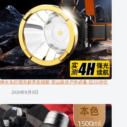
神火头灯强光超亮长续航 登山徒步户外必备 仅33.09元
2026年8月9日