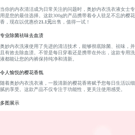
当你的内衣清洁成为日常关注的问题时，奥妙内衣洗衣液女士专
用是您的最佳选择。这款300g的产品携带着令人驻足不忘的樱花
香，现在以优惠价
21.1元
出售，值得一试！
专业除菌祛味去血渍
奥妙内衣洗液使用了先进的清洁技术，能够彻底除菌、祛味，并
且有效去除血渍。不管是每日穿着还是携带在外出，这款专用洗
液都能让您的内裤保持纯净和清新。
令人愉悦的樱花香氛
随着奥妙内衣洗衣液，一股清新的樱花香将赋予您每日生活以细
腻的享受。这款产品不仅专注于功能性，更关注使用感受。
多图展示