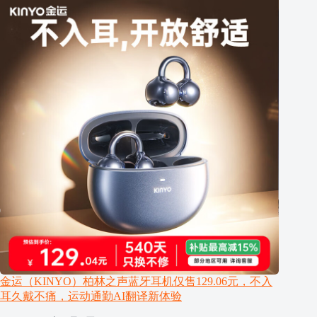
金运（KINYO）柏林之声蓝牙耳机仅售129.06元，不入
耳久戴不痛，运动通勤AI翻译新体验