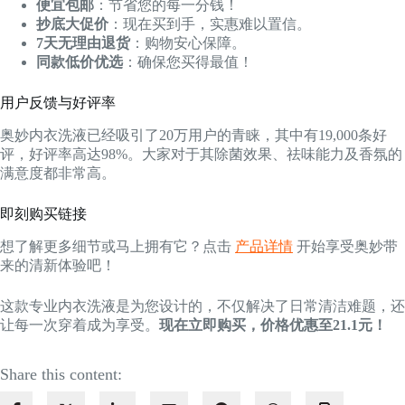
便宜包邮
：节省您的每一分钱！
抄底大促价
：现在买到手，实惠难以置信。
7天无理由退货
：购物安心保障。
同款低价优选
：确保您买得最值！
用户反馈与好评率
奥妙内衣洗液已经吸引了20万用户的青睐，其中有19,000条好
评，好评率高达98%。大家对于其除菌效果、祛味能力及香氛的
满意度都非常高。
即刻购买链接
想了解更多细节或马上拥有它？点击
产品详情
开始享受奥妙带
来的清新体验吧！
这款专业内衣洗液是为您设计的，不仅解决了日常清洁难题，还
让每一次穿着成为享受。
现在立即购买，价格优惠至21.1元！
Share this content: