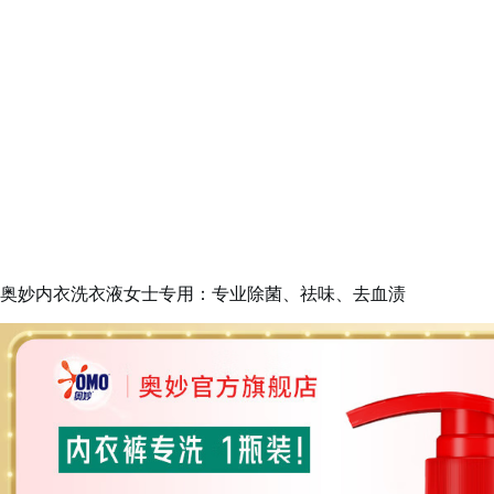
奥妙内衣洗衣液女士专用：专业除菌、祛味、去血渍