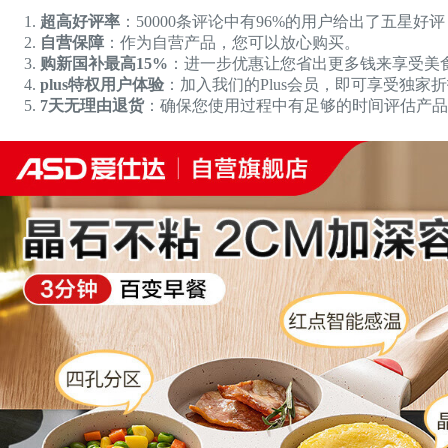
超高好评率
：50000条评论中有96%的用户给出了五星
自营保障
：作为自营产品，您可以放心购买。
购新国补最高15%
：进一步优惠让您省出更多钱来享受美
plus特权用户体验
：加入我们的Plus会员，即可享受独家
7天无理由退货
：确保您使用过程中有足够的时间评估产品