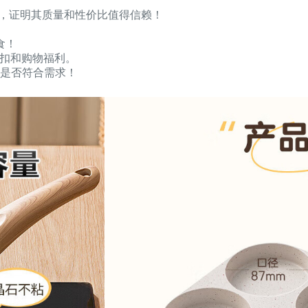
好评，证明其质量和性价比值得信赖！
食！
折扣和购物福利。
是否符合需求！