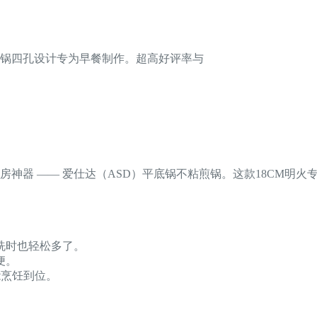
煎锅四孔设计专为早餐制作。超高好评率与
神器 —— 爱仕达（ASD）平底锅不粘煎锅。这款18CM明
洗时也轻松多了。
便。
能烹饪到位。