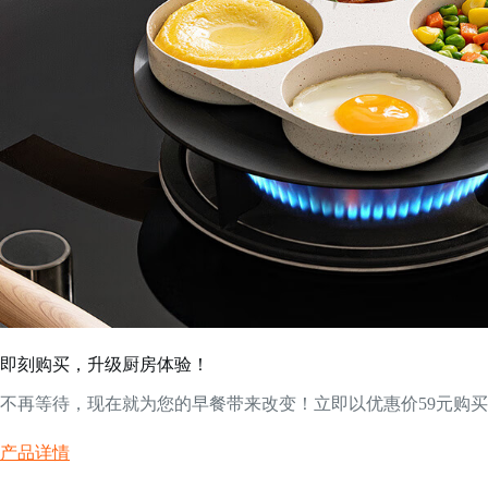
即刻购买，升级厨房体验！
不再等待，现在就为您的早餐带来改变！立即以优惠价59元购
产品详情