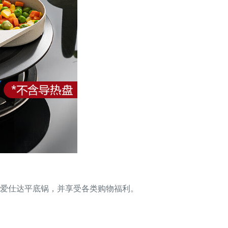
买爱仕达平底锅，并享受各类购物福利。