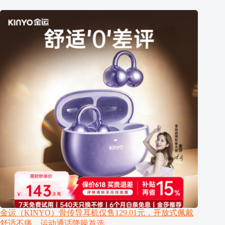
金运（KINYO）骨传导耳机仅售129.01元，开放式佩戴
舒适不痛，运动通话降噪首选