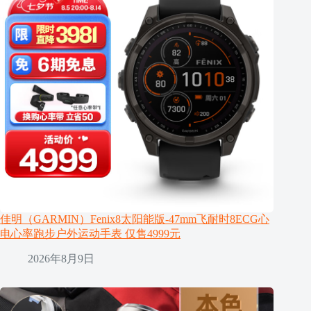
佳明（GARMIN）Fenix8太阳能版-47mm飞耐时8ECG心
电心率跑步户外运动手表 仅售4999元
2026年8月9日