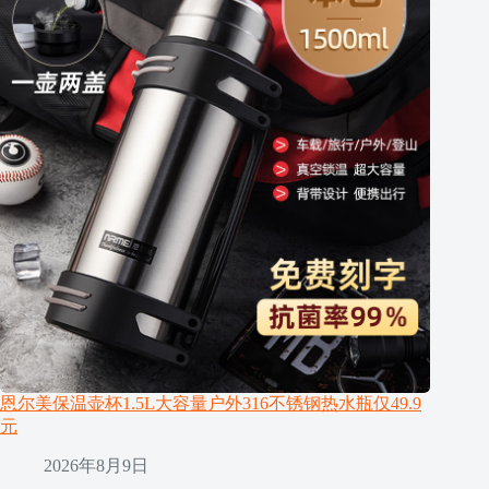
恩尔美保温壶杯1.5L大容量户外316不锈钢热水瓶仅49.9
元
2026年8月9日