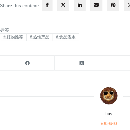
Share this content:
标签
#
好物推荐
#
热销产品
#
食品酒水
buy
文章: 68433