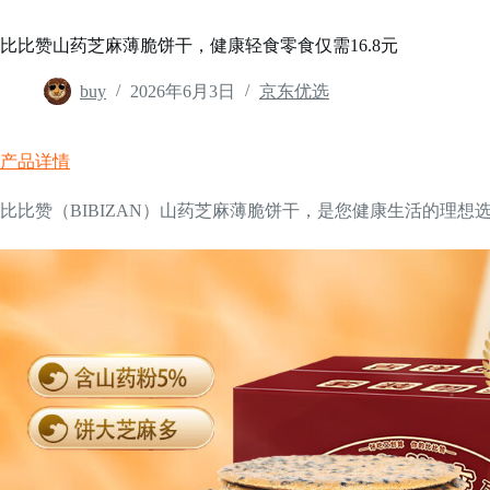
比比赞山药芝麻薄脆饼干，健康轻食零食仅需16.8元
buy
2026年6月3日
京东优选
产品详情
比比赞（BIBIZAN）山药芝麻薄脆饼干，是您健康生活的理