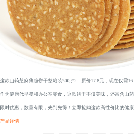
这款山药芝麻薄脆饼干整箱装500g*2，原价17.8元，现在仅需
作为健康代早餐和办公室零食，这款饼干不仅美味，还富含山药
限时优惠，数量有限，先到先得！立即抢购这款高性价比的健康
产品详情