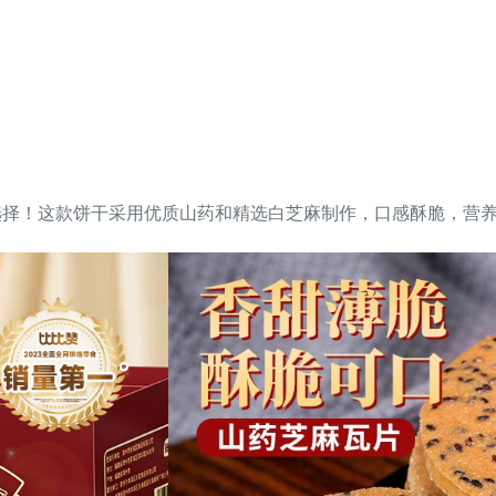
想选择！这款饼干采用优质山药和精选白芝麻制作，口感酥脆，营