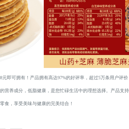
16.8元即可拥有！产品拥有高达97%的好评率，超过5万条用户评
的营养成分，低脂健康，是您忙碌生活中的理想选择。产品支持
零食，享受美味与健康的完美结合！