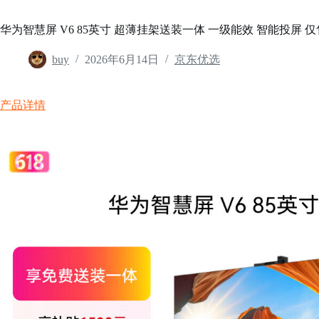
华为智慧屏 V6 85英寸 超薄挂架送装一体 一级能效 智能投屏 仅售8
buy
2026年6月14日
京东优选
产品详情