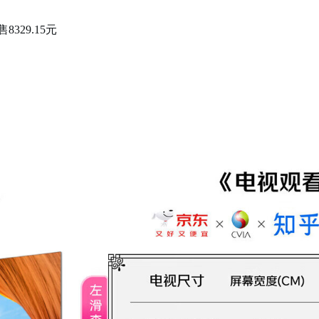
329.15元