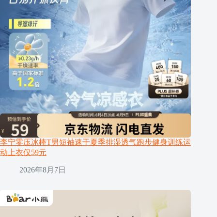
李宁零压冰棒T男短袖速干夏季排湿透气跑步健身训练运
动上衣仅59元
2026年8月7日