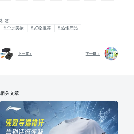
标签
#
个护美妆
#
好物推荐
#
热销产品
上一篇：
下一篇：
相关文章