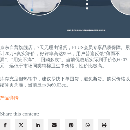
京东自营旗舰店，7天无理由退货，PLUS会员专享品质保障。累
计20万+真实评价，好评率高达99%，用户普遍反馈“薄而不
漏”、“用完不痒”、“回购多次”。当前优惠后实际到手价仅60.03
元，远低于市场同类纯棉卫生巾价格，性价比极高。
库存充足但热销中，建议尽快下单囤货，避免断货。购买价格以
结算页为准，当前显示为60.03元。
产品详情
Share this content: