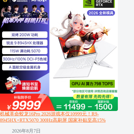
机械革命蛟龙16Pro 2026游戏本仅10999元！R9-
8945HX+RTX5070 300Hz高刷屏 国家补贴至高15%
2026年8月7日