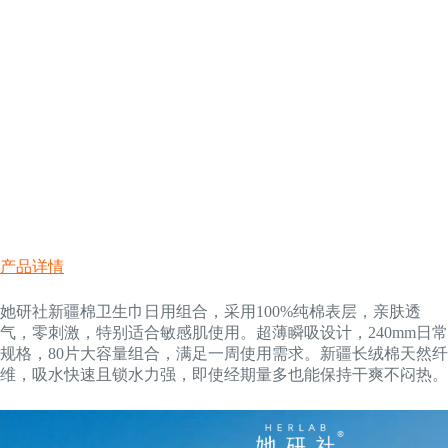
产品详情
她研社新疆棉卫生巾日用组合，采用100%纯棉表层，亲肤透
气，零刺激，特别适合敏感肌使用。超薄瞬吸设计，240mm日常
规格，80片大容量组合，满足一周使用需求。新疆长绒棉天然纤
维，吸水快速且锁水力强，即使经期量多也能保持干爽不闷热。