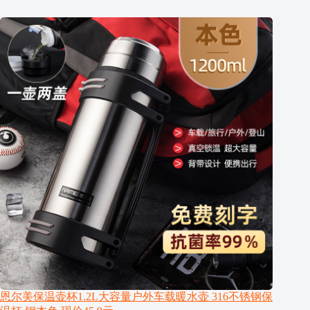
恩尔美保温壶杯1.2L大容量户外车载暖水壶 316不锈钢保