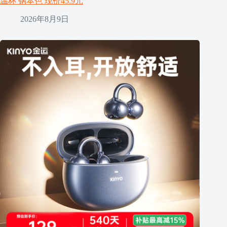
温杯 钢本色 现价45.9元
2026年8月9日