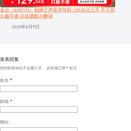
金运（KINYO）柏林之声蓝牙耳机 129.06元入手 不入耳
久戴不痛 运动通勤AI翻译
2026年8月9日
发表回复
您的邮箱地址不会被公开。
必填项已用
*
标注
*
姓名
*
邮箱
网站