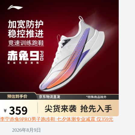
李宁赤兔9PRO男子跑步鞋 七夕体测专业减震 仅359元
2026年8月9日