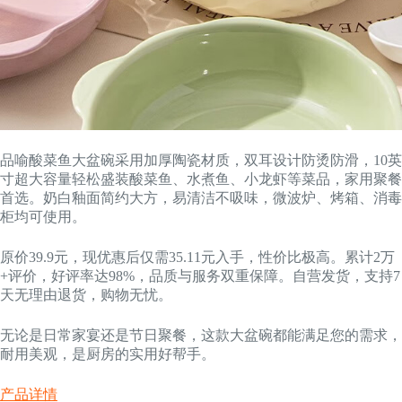
品喻酸菜鱼大盆碗采用加厚陶瓷材质，双耳设计防烫防滑，10英
寸超大容量轻松盛装酸菜鱼、水煮鱼、小龙虾等菜品，家用聚餐
首选。奶白釉面简约大方，易清洁不吸味，微波炉、烤箱、消毒
柜均可使用。
原价39.9元，现优惠后仅需35.11元入手，性价比极高。累计2万
+评价，好评率达98%，品质与服务双重保障。自营发货，支持7
天无理由退货，购物无忧。
无论是日常家宴还是节日聚餐，这款大盆碗都能满足您的需求，
耐用美观，是厨房的实用好帮手。
产品详情